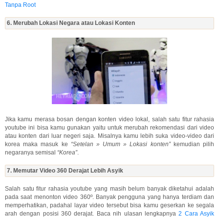
Tanpa Root
6. Merubah Lokasi Negara atau Lokasi Konten
Jika kamu merasa bosan dengan konten video lokal, salah satu fitur rahasia
youtube ini bisa kamu gunakan yaitu untuk merubah rekomendasi dari video
atau konten dari luar negeri saja. Misalnya kamu lebih suka video-video dari
korea maka masuk ke
“Setelan » Umum » Lokasi konten”
kemudian pilih
negaranya semisal
“Korea”
.
7. Memutar Video 360 Derajat Lebih Asyik
Salah satu fitur rahasia youtube yang masih belum banyak diketahui adalah
pada saat menonton video 360º. Banyak pengguna yang hanya terdiam dan
memperhatikan, padahal layar video tersebut bisa kamu geserkan ke segala
arah dengan posisi 360 derajat. Baca nih ulasan lengkapnya
2 Cara Asyik