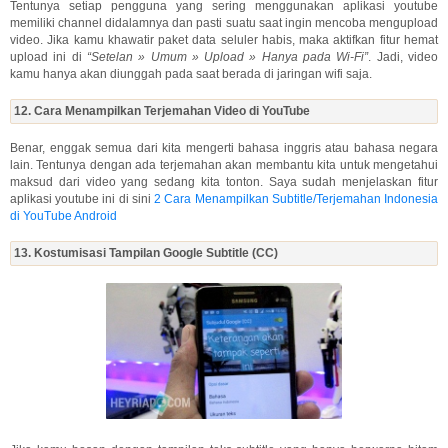
Tentunya setiap pengguna yang sering menggunakan aplikasi youtube
memiliki channel didalamnya dan pasti suatu saat ingin mencoba mengupload
video. Jika kamu khawatir paket data seluler habis, maka aktifkan fitur hemat
upload ini di
“Setelan » Umum » Upload » Hanya pada Wi-Fi”
. Jadi, video
kamu hanya akan diunggah pada saat berada di jaringan wifi saja.
12. Cara Menampilkan Terjemahan Video di YouTube
Benar, enggak semua dari kita mengerti bahasa inggris atau bahasa negara
lain. Tentunya dengan ada terjemahan akan membantu kita untuk mengetahui
maksud dari video yang sedang kita tonton. Saya sudah menjelaskan fitur
aplikasi youtube ini di sini
2 Cara Menampilkan Subtitle/Terjemahan Indonesia
di YouTube Android
13. Kostumisasi Tampilan Google Subtitle (CC)