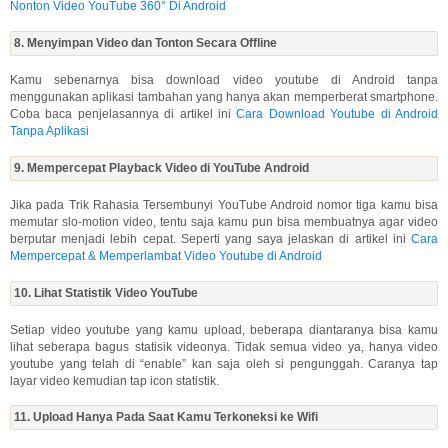
Nonton Video YouTube 360° Di Android
8. Menyimpan Video dan Tonton Secara Offline
Kamu sebenarnya bisa download video youtube di Android tanpa
menggunakan aplikasi tambahan yang hanya akan memperberat smartphone.
Coba baca penjelasannya di artikel ini
Cara Download Youtube di Android
Tanpa Aplikasi
9. Mempercepat Playback Video di YouTube Android
Jika pada Trik Rahasia Tersembunyi YouTube Android nomor tiga kamu bisa
memutar slo-motion video, tentu saja kamu pun bisa membuatnya agar video
berputar menjadi lebih cepat. Seperti yang saya jelaskan di artikel ini
Cara
Mempercepat & Memperlambat Video Youtube di Android
10. Lihat Statistik Video YouTube
Setiap video youtube yang kamu upload, beberapa diantaranya bisa kamu
lihat seberapa bagus statisik videonya. Tidak semua video ya, hanya video
youtube yang telah di “enable” kan saja oleh si pengunggah. Caranya tap
layar video kemudian tap icon statistik.
11. Upload Hanya Pada Saat Kamu Terkoneksi ke Wifi