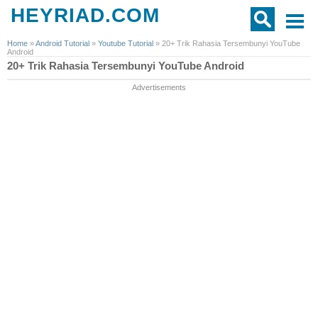
HEYRIAD.COM
Home
»
Android Tutorial
»
Youtube Tutorial
»
20+ Trik Rahasia Tersembunyi YouTube
Android
20+ Trik Rahasia Tersembunyi YouTube Android
Advertisements