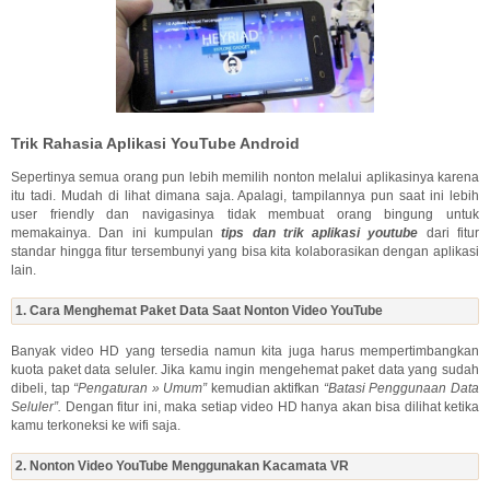
Trik Rahasia Aplikasi YouTube Android
Sepertinya semua orang pun lebih memilih nonton melalui aplikasinya karena
itu tadi. Mudah di lihat dimana saja. Apalagi, tampilannya pun saat ini lebih
user friendly dan navigasinya tidak membuat orang bingung untuk
memakainya. Dan ini kumpulan
tips dan trik aplikasi youtube
dari fitur
standar hingga fitur tersembunyi yang bisa kita kolaborasikan dengan aplikasi
lain.
1. Cara Menghemat Paket Data Saat Nonton Video YouTube
Banyak video HD yang tersedia namun kita juga harus mempertimbangkan
kuota paket data seluler. Jika kamu ingin mengehemat paket data yang sudah
dibeli, tap
“Pengaturan » Umum”
kemudian aktifkan
“Batasi Penggunaan Data
Seluler”.
Dengan fitur ini, maka setiap video HD hanya akan bisa dilihat ketika
kamu terkoneksi ke wifi saja.
2. Nonton Video YouTube Menggunakan Kacamata VR