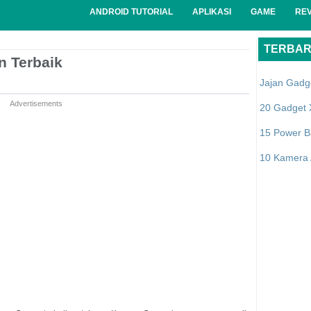
ANDROID TUTORIAL
APLIKASI
GAME
RE
TERBA
n Terbaik
Jajan Gadg
Advertisements
20 Gadget 
15 Power B
10 Kamera A