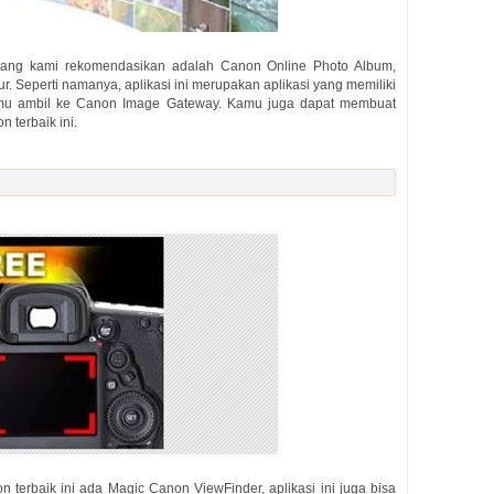
 yang kami rekomendasikan adalah Canon Online Photo Album,
ur. Seperti namanya, aplikasi ini merupakan aplikasi yang memiliki
kamu ambil ke Canon Image Gateway. Kamu juga dapat membuat
 terbaik ini.
n terbaik ini ada Magic Canon ViewFinder, aplikasi ini juga bisa