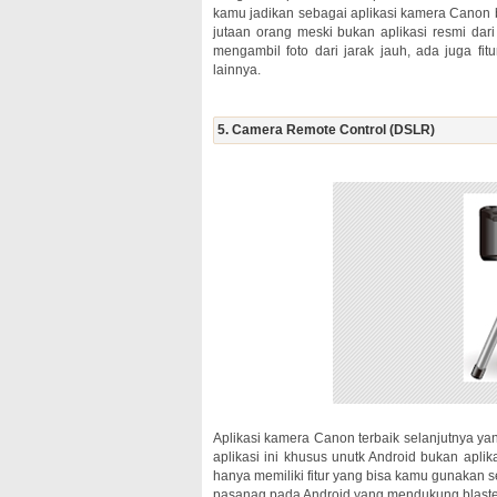
kamu jadikan sebagai aplikasi kamera Canon bl
jutaan orang meski bukan aplikasi resmi dari
mengambil foto dari jarak jauh, ada juga fi
lainnya.
5. Camera Remote Control (DSLR)
Aplikasi kamera Canon terbaik selanjutnya 
aplikasi ini khusus unutk Android bukan apl
hanya memiliki fitur yang bisa kamu gunakan se
pasanag pada Android yang mendukung blaster 