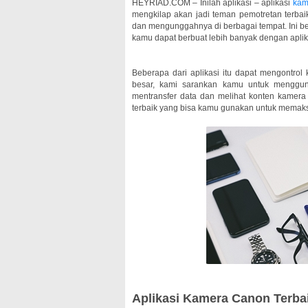
HEYRIAD.COM – Inilah aplikasi – aplikasi
kam
mengkilap akan jadi teman pemotretan ter
dan mengunggahnya di berbagai tempat. Ini be
kamu dapat berbuat lebih banyak dengan apli
Beberapa dari aplikasi itu dapat mengontro
besar, kami sarankan kamu untuk menggu
mentransfer data dan melihat konten kamera d
terbaik yang bisa kamu gunakan untuk memaksi
Aplikasi Kamera Canon Terba