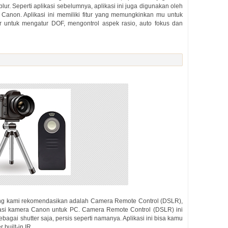
ur. Seperti aplikasi sebelumnya, aplikasi ini juga digunakan oleh
 Canon. Aplikasi ini memiliki fitur yang memungkinkan mu untuk
tur untuk mengatur DOF, mengontrol aspek rasio, auto fokus dan
yang kami rekomendasikan adalah Camera Remote Control (DSLR),
ikasi kamera Canon untuk PC. Camera Remote Control (DSLR) ini
bagai shutter saja, persis seperti namanya. Aplikasi ini bisa kamu
built-in IR.