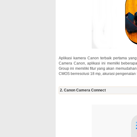
Aplikasi kamera Canon terbaik pertama ya
Camera Canon, aplikasi ini memilki bebera
Group ini memiliki fitur yang akan memudahan 
CMOS berresolusi 18 mp, akurasi pengenalan l
2. Canon Camera Connect