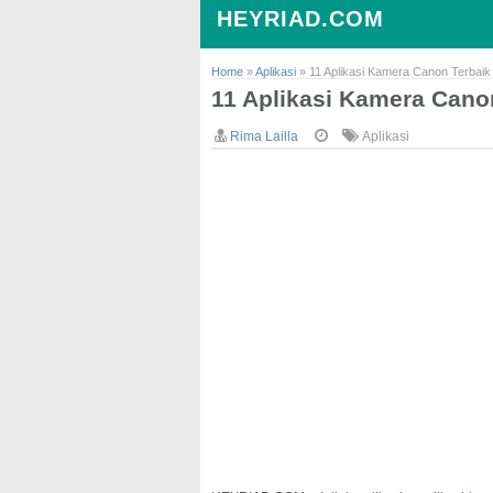
HEYRIAD.COM
Home
»
Aplikasi
»
11 Aplikasi Kamera Canon Terbaik
11 Aplikasi Kamera Cano
Rima Lailla
Aplikasi