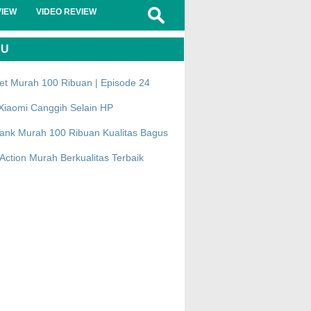
VIEW
VIDEO REVIEW
RU
et Murah 100 Ribuan | Episode 24
Xiaomi Canggih Selain HP
ank Murah 100 Ribuan Kualitas Bagus
ction Murah Berkualitas Terbaik