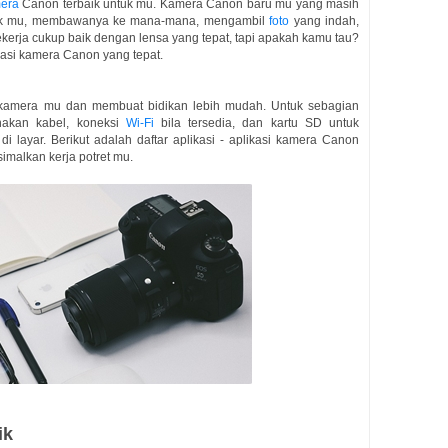
era
Canon terbaik untuk mu. Kamera Canon baru mu yang masih
baik mu, membawanya ke mana-mana, mengambil
foto
yang indah,
kerja cukup baik dengan lensa yang tepat, tapi apakah kamu tau?
kasi kamera Canon yang tepat.
l kamera mu dan membuat bidikan lebih mudah. Untuk sebagian
nakan kabel, koneksi
Wi-Fi
bila tersedia, dan kartu SD untuk
i layar. Berikut adalah daftar aplikasi - aplikasi kamera Canon
malkan kerja potret mu.
ik