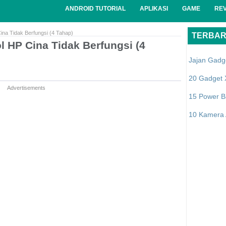
ANDROID TUTORIAL
APLIKASI
GAME
RE
na Tidak Berfungsi (4 Tahap)
TERBA
 HP Cina Tidak Berfungsi (4
Jajan Gadg
20 Gadget 
Advertisements
15 Power B
10 Kamera A