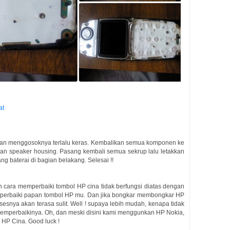
at
gan menggosoknya terlalu keras. Kembalikan semua komponen ke
, dan speaker housing. Pasang kembali semua sekrup lalu letakkan
g baterai di bagian belakang. Selesai !!
n cara memperbaiki tombol HP cina tidak berfungsi diatas dengan
perbaiki papan tombol HP mu. Dan jika bongkar membongkar HP
esnya akan terasa sulit. Well ! supaya lebih mudah, kenapa tidak
memperbaikinya. Oh, dan meski disini kami menggunkan HP Nokia,
 HP Cina. Good luck !