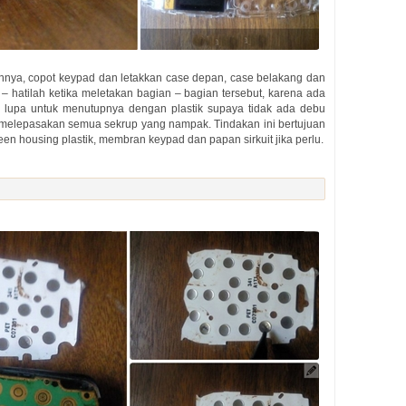
nya, copot keypad dan letakkan case depan, case belakang dan
 – hatilah ketika meletakan bagian – bagian tersebut, karena ada
 lupa untuk menutupnya dengan plastik supaya tidak ada debu
melepasakan semua sekrup yang nampak. Tindakan ini bertujuan
n housing plastik, membran keypad dan papan sirkuit jika perlu.