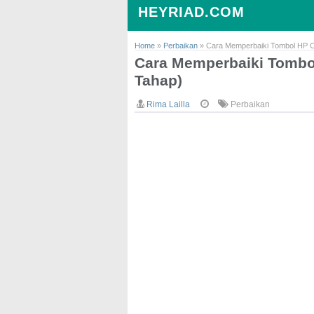
HEYRIAD.COM
Home
»
Perbaikan
»
Cara Memperbaiki Tombol HP Ci
Cara Memperbaiki Tombol
Tahap)
Rima Lailla
Perbaikan