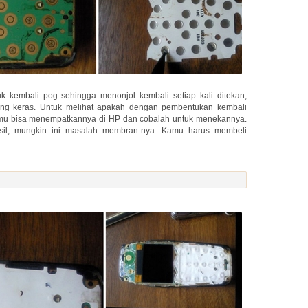
kembali pog sehingga menonjol kembali setiap kali ditekan,
ang keras. Untuk melihat apakah dengan pembentukan kembali
amu bisa menempatkannya di HP dan cobalah untuk menekannya.
asil, mungkin ini masalah membran-nya. Kamu harus membeli