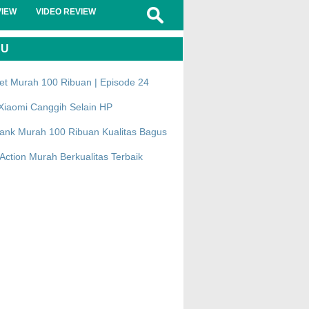
VIEW
VIDEO REVIEW
RU
et Murah 100 Ribuan | Episode 24
Xiaomi Canggih Selain HP
ank Murah 100 Ribuan Kualitas Bagus
ction Murah Berkualitas Terbaik