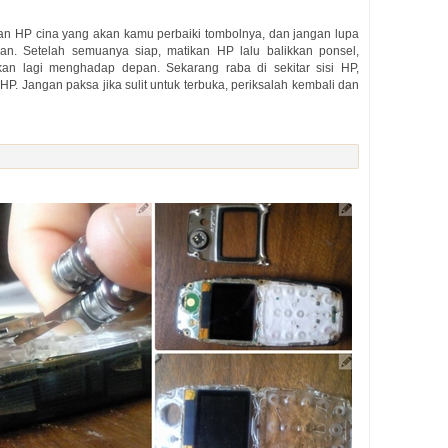
an HP cina yang akan kamu perbaiki tombolnya, dan jangan lupa
an. Setelah semuanya siap, matikan HP lalu balikkan ponsel,
an lagi menghadap depan. Sekarang raba di sekitar sisi HP,
. Jangan paksa jika sulit untuk terbuka, periksalah kembali dan