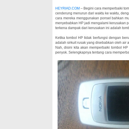
HEYRIAD.COM
– Begini cara memperbaiki tom
cenderung menurun dari waktu ke waktu, denga
cara mereka menggunakan ponsel bahkan mun
menyebabkan HP jadi mengalami kerusakan pad
terkena dampak dari kerusakan ini adalah tomb
Ketika tombol HP tidak berfungsi dengan be
adalah sirkuit rusak yang disebabkan oleh ai
Nah, disini kita akan memperbaiki tombol HP
penyok. Selengkapnya tentang cara memperbaik