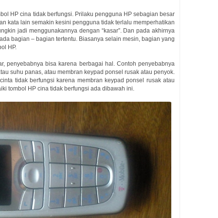
bol HP cina tidak berfungsi. Prilaku pengguna HP sebagian besar
n kata lain semakin kesini pengguna tidak terlalu memperhatikan
gkin jadi menggunakannya dengan “kasar”. Dan pada akhirnya
a bagian – bagian tertentu. Biasanya selain mesin, bagian yang
ol HP.
nar, penyebabnya bisa karena berbagai hal. Contoh penyebabnya
r atau suhu panas, atau membran keypad ponsel rusak atau penyok.
 cinta tidak berfungsi karena membran keypad ponsel rusak atau
i tombol HP cina tidak berfungsi ada dibawah ini.