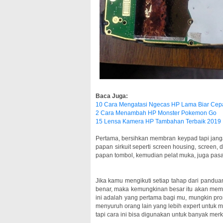
Baca Juga:
10 Cara Mengatasi Ngecas HP Lama Biar Cep
2 Cara Menambah HP Monster Pokemon Go
15 Lensa Kamera HP Tambahan Terbaik 2019
Pertama, bersihkan membran keypad tapi jan
papan sirkuit seperti screen housing, screen
papan tombol, kemudian pelat muka, juga pasan
Jika kamu mengikuti setiap tahap dari pandua
benar, maka kemungkinan besar itu akan mem
ini adalah yang pertama bagi mu, mungkin pros
menyuruh orang lain yang lebih expert untuk 
tapi cara ini bisa digunakan untuk banyak merk