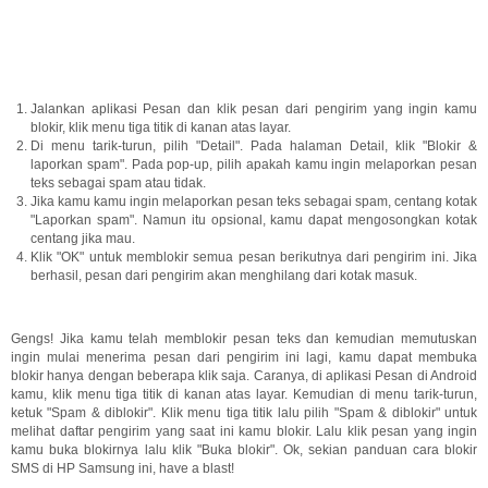
Jalankan aplikasi Pesan dan klik pesan dari pengirim yang ingin kamu
blokir, klik menu tiga titik di kanan atas layar.
Di menu tarik-turun, pilih "Detail". Pada halaman Detail, klik "Blokir &
laporkan spam". Pada pop-up, pilih apakah kamu ingin melaporkan pesan
teks sebagai spam atau tidak.
Jika kamu kamu ingin melaporkan pesan teks sebagai spam, centang kotak
"Laporkan spam". Namun itu opsional, kamu dapat mengosongkan kotak
centang jika mau.
Klik "OK" untuk memblokir semua pesan berikutnya dari pengirim ini. Jika
berhasil, pesan dari pengirim akan menghilang dari kotak masuk.
Gengs! Jika kamu telah memblokir pesan teks dan kemudian memutuskan
ingin mulai menerima pesan dari pengirim ini lagi, kamu dapat membuka
blokir hanya dengan beberapa klik saja. Caranya, di aplikasi Pesan di Android
kamu, klik menu tiga titik di kanan atas layar. Kemudian di menu tarik-turun,
ketuk "Spam & diblokir". Klik menu tiga titik lalu pilih "Spam & diblokir" untuk
melihat daftar pengirim yang saat ini kamu blokir. Lalu klik pesan yang ingin
kamu buka blokirnya lalu klik "Buka blokir". Ok, sekian panduan cara blokir
SMS di HP Samsung ini, have a blast!