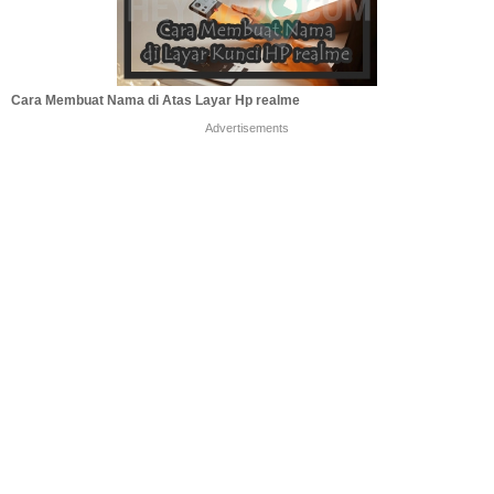
Cara Membuat Nama di Atas Layar Hp realme
Advertisements