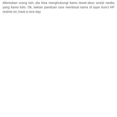
ditemukan orang lain, dia bisa menghubungi kamu lewat akun sosial media
yang kamu tulis. Ok, sekian panduan cara membuat nama di layar kunci HP
realme ini, have a nice day