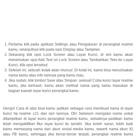
Pertama klik pada aplikasi Settings atau Pengaturan di perangkat realme
kamu, selanjutnya klik pada opsi Display atau Tampilan.
Sekarang klik opsi Lock Screen atau Layar Kunci, di sini kamu akan
menemukan opsi Add Text on Lock Screen atau Tambahkan Teks ke Layar
Kunci, klik opsi tersebut.
Setelah ini, sebuah kotak akan muncul. Di kotal ini, kamu bisa menulisakan
nama kamu atau info lainnya yang kamu mau.
Jika sudah, klik tombol Save atau Simpan. selesai! Coba kunci layar realme
kamu, jika berhasil, kamu akan melihat nama yang kamu masukan di
bagian bawah layar kunci perangkat kamu.
Gengs! Cara di atas bisa kamu jadikan sebagai cara membuat nama di layar
kunci hp realme c21 dan seri lainnya. Oh! Sebelum mengatur nama untuk
ditampilkan di layar kunci perangkat realme kamu, sebaiknya pastikan kamu
telah mengaktifkan fitur layar kunci itu sendiri. Jika boleh saran, lebih baik
kamu memasang nama dari akun sosial media kamu, seperti nama akun IG
atau FB kamu, sehingga jika benar-benar terjadi, perangkat realme kamu