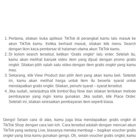
Pertama, silakan buka aplikasi TikTok di perangkat kamu lalu masuk ke
akun TikTok kamu. Ketika berhasil masuk, silakan klik menu Search
dengan ikon kaca pembesar di halaman utama akun TikTok kamu.
Di kolom search tersebut, ketikan ‘Gratis ongkir’ lalu enter. Setelah itu,
kamu akan melihat banyak video item yang dijual dengan promo gratis
ongkir. Silakan pilih salah satu video dengan item gratis ongkir yang kamu
mau.
Sekarang, klik View Product dan pilih item yang akan kamu beli. Setelah
ini, kamu akan melihat harga untuk item itu beserta syarat untuk
mendapatkan gratis ongkir. Silakan, penuhi syarat – syarat tersebut.
Jika sudah, selanjutnya klik tombol Buy Now dan silakan tentukan metode
pembayaran yang ingin kamu gunakan. Jika sudah, klik Place Order.
Setelah ini, silakan selesaikan pembayaran item seperti biasa.
Gengs! Selain cara di atas, kamu juga bisa mendapatkan gratis ongkir di
TikTok Shop dengan cara lain loh. Cara tersebut adalah dengan mencari akun
TikTok yang sedang Live, biasanya mereka membagi – bagikan voucher gratis
ongkir yang bisa kamu gunakan gengs. Oh, selain voucher gratis ongkir, kamu