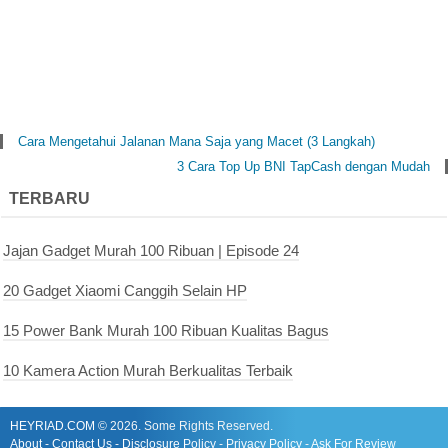
Cara Mengetahui Jalanan Mana Saja yang Macet (3 Langkah)
3 Cara Top Up BNI TapCash dengan Mudah
TERBARU
Jajan Gadget Murah 100 Ribuan | Episode 24
20 Gadget Xiaomi Canggih Selain HP
15 Power Bank Murah 100 Ribuan Kualitas Bagus
10 Kamera Action Murah Berkualitas Terbaik
HEYRIAD.COM
©
2026. Some Rights Reserved.
About
-
Contact Us
-
Disclosure Policy
-
Privacy Policy
-
Ask For Review