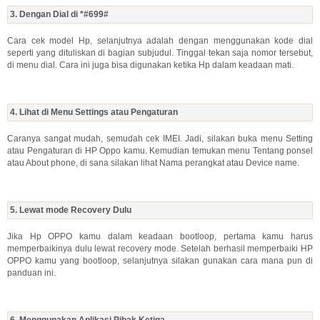
3. Dengan Dial di *#699#
Cara cek model Hp, selanjutnya adalah dengan menggunakan kode dial
seperti yang dituliskan di bagian subjudul. Tinggal tekan saja nomor tersebut,
di menu dial. Cara ini juga bisa digunakan ketika Hp dalam keadaan mati.
4. Lihat di Menu Settings atau Pengaturan
Caranya sangat mudah, semudah cek IMEI. Jadi, silakan buka menu Setting
atau Pengaturan di HP Oppo kamu. Kemudian temukan menu Tentang ponsel
atau About phone, di sana silakan lihat Nama perangkat atau Device name.
5. Lewat mode Recovery Dulu
Jika Hp OPPO kamu dalam keadaan bootloop, pertama kamu harus
memperbaikinya dulu lewat recovery mode. Setelah berhasil memperbaiki HP
OPPO kamu yang bootloop, selanjutnya silakan gunakan cara mana pun di
panduan ini.