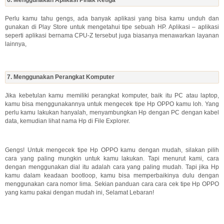
6. Menggunakan Aplikasi Pihak Ketiga
Perlu kamu tahu gengs, ada banyak aplikasi yang bisa kamu unduh dan
gunakan di Play Store untuk mengetahui tipe sebuah HP. Aplikasi – aplikasi
seperti aplikasi bernama CPU-Z tersebut juga biasanya menawarkan layanan
lainnya,
7. Menggunakan Perangkat Komputer
Jika kebetulan kamu memiliki perangkat komputer, baik itu PC atau laptop,
kamu bisa menggunakannya untuk mengecek tipe Hp OPPO kamu loh. Yang
perlu kamu lakukan hanyalah, menyambungkan Hp dengan PC dengan kabel
data, kemudian lihat nama Hp di File Explorer.
Gengs! Untuk mengecek tipe Hp OPPO kamu dengan mudah, silakan pilih
cara yang paling mungkin untuk kamu lakukan. Tapi menurut kami, cara
dengan menggunakan dial itu adalah cara yang paling mudah. Tapi jika Hp
kamu dalam keadaan bootloop, kamu bisa memperbaikinya dulu dengan
menggunakan cara nomor lima. Sekian panduan cara cara cek tipe Hp OPPO
yang kamu pakai dengan mudah ini, Selamat Lebaran!