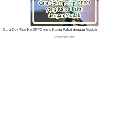
Cara Cek Tipe Hp OPPO yang Kamu Pakai dengan Mudah
Advertisements