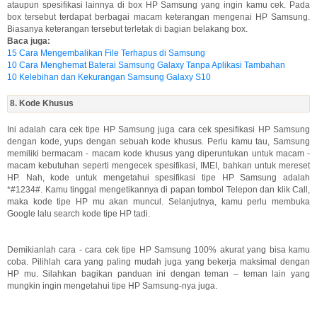
ataupun spesifikasi lainnya di box HP Samsung yang ingin kamu cek. Pada
box tersebut terdapat berbagai macam keterangan mengenai HP Samsung.
Biasanya keterangan tersebut terletak di bagian belakang box.
Baca juga:
15 Cara Mengembalikan File Terhapus di Samsung
10 Cara Menghemat Baterai Samsung Galaxy Tanpa Aplikasi Tambahan
10 Kelebihan dan Kekurangan Samsung Galaxy S10
8. Kode Khusus
Ini adalah cara cek tipe HP Samsung juga cara cek spesifikasi HP Samsung
dengan kode, yups dengan sebuah kode khusus. Perlu kamu tau, Samsung
memiliki bermacam - macam kode khusus yang diperuntukan untuk macam -
macam kebutuhan seperti mengecek spesifikasi, IMEI, bahkan untuk mereset
HP. Nah, kode untuk mengetahui spesifikasi tipe HP Samsung adalah
*#1234#. Kamu tinggal mengetikannya di papan tombol Telepon dan klik Call,
maka kode tipe HP mu akan muncul. Selanjutnya, kamu perlu membuka
Google lalu search kode tipe HP tadi.
Demikianlah cara - cara cek tipe HP Samsung 100% akurat yang bisa kamu
coba. Pilihlah cara yang paling mudah juga yang bekerja maksimal dengan
HP mu. Silahkan bagikan panduan ini dengan teman – teman lain yang
mungkin ingin mengetahui tipe HP Samsung-nya juga.