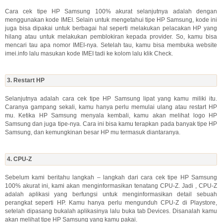
Cara cek tipe HP Samsung 100% akurat selanjutnya adalah dengan
menggunakan kode IMEI. Selain untuk mengetahui tipe HP Samsung, kode ini
juga bisa dipakai untuk berbagai hal seperti melakukan pelacakan HP yang
hilang atau untuk melakukan pemblokiran kepada provider. So, kamu bisa
mencari tau apa nomor IMEI-nya. Setelah tau, kamu bisa membuka website
imei.info lalu masukan kode IMEI tadi ke kolom lalu klik Check.
3. Restart HP
Selanjutnya adalah cara cek tipe HP Samsung lipat yang kamu miliki itu.
Caranya gampang sekali, kamu hanya perlu memulai ulang atau restart HP
mu. Ketika HP Samsung menyala kembali, kamu akan melihat logo HP
Samsung dan juga tipe-nya. Cara ini bisa kamu terapkan pada banyak tipe HP
Samsung, dan kemungkinan besar HP mu termasuk diantaranya.
4. CPU-Z
Sebelum kami beritahu langkah – langkah dari cara cek tipe HP Samsung
100% akurat ini, kami akan menginformasikan tenatang CPU-Z. Jadi , CPU-Z
adalah aplikasi yang berfungsi untuk menginformasikan detail sebuah
perangkat seperti HP. Kamu hanya perlu mengunduh CPU-Z di Playstore,
setelah dipasang bukalah aplikasinya lalu buka tab Devices. Disanalah kamu
akan melihat tipe HP Samsung yang kamu pakai.