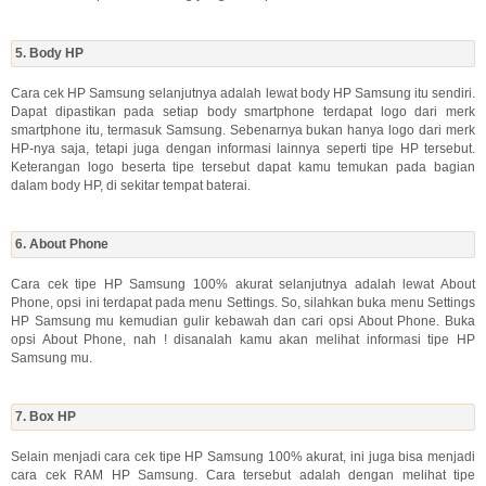
5. Body HP
Cara cek HP Samsung selanjutnya adalah lewat body HP Samsung itu sendiri.
Dapat dipastikan pada setiap body smartphone terdapat logo dari merk
smartphone itu, termasuk Samsung. Sebenarnya bukan hanya logo dari merk
HP-nya saja, tetapi juga dengan informasi lainnya seperti tipe HP tersebut.
Keterangan logo beserta tipe tersebut dapat kamu temukan pada bagian
dalam body HP, di sekitar tempat baterai.
6. About Phone
Cara cek tipe HP Samsung 100% akurat selanjutnya adalah lewat About
Phone, opsi ini terdapat pada menu Settings. So, silahkan buka menu Settings
HP Samsung mu kemudian gulir kebawah dan cari opsi About Phone. Buka
opsi About Phone, nah ! disanalah kamu akan melihat informasi tipe HP
Samsung mu.
7. Box HP
Selain menjadi cara cek tipe HP Samsung 100% akurat, ini juga bisa menjadi
cara cek RAM HP Samsung. Cara tersebut adalah dengan melihat tipe