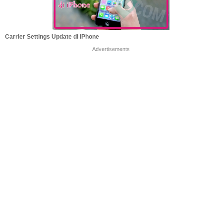
Carrier Settings Update di iPhone
Advertisements