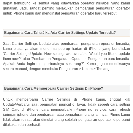
dapat terhubung ke semua yang ditawarkan operator nirkabel yang kamu
gunakan. Jadi, sangat penting melakukan pembaruan pengaturan operator
untuk iPhone kamu dan menginstal pengaturan operator baru tersebut.
Bagaimana Cara Tahu Jika Ada Carrier Settings Update Tersedia?
Saat Carrier Settings Update atau pembaruan pengaturan operator tersedia,
kamu biasanya akan menerima pop-up harian di iPhone yang bertuliskan
‘Carrier Settings Update: New settings are available. Would you like to update
them now?’ atau ‘Pembaruan Pengaturan Operator: Pengaturan baru tersedia.
Apakah Anda ingin memperbaruinya sekarang?’. Kamu juga memeriksanya
secara manual, dengan membuka Pengaturan > Umum > Tentang.
Bagaimana Cara Memperbarui Carrier Settings Di iPhone?
Untuk memperbarui Carrier Settings di iPhone kamu, tinggal klik
Update/Perbarui saat peringatan muncul di layar. Tidak seperti cara setting
SIM Card di iPhone, cara memperbaiki iPhone no service, cara refresh
jaringan iphone dan pembaruan atau pengaturan ulang lainnya, iPhone kamu
tidak akan restrat atau dimulai ulang setelah pengaturan operator diperbarui
dilakukan dan berhasil.