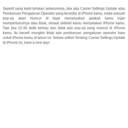
Seperti yang kami tuliskan sebelumnya, jika ada Carrier Settings Update atau
Pembaruan Pengaturan Operator yang tersedia di iPhone kamu, maka sebuah
pop-up akan muncul di layar menanyakan apakah kamu ingin
memperbaruinya atau tidak, sesaat setelah kamu menyalakan iPhone kamu.
Tapi jika 15-30 detik berlalu dan tidak ada pop-up yang muncul di iPhone
kamu, itu berarti mungkin tidak ada pembaruan pengaturan operator baru
untuk iPhone kamu di tahun ini. Sekian artikel Tentang Carrier Settings Update
di iPhone ini, have a nice day!