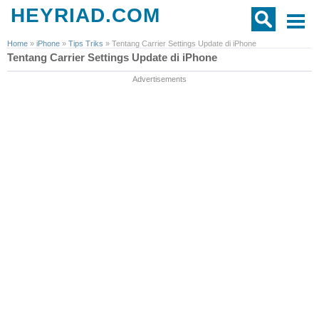
HEYRIAD.COM
Home
»
iPhone
»
Tips Triks
»
Tentang Carrier Settings Update di iPhone
Tentang Carrier Settings Update di iPhone
Advertisements