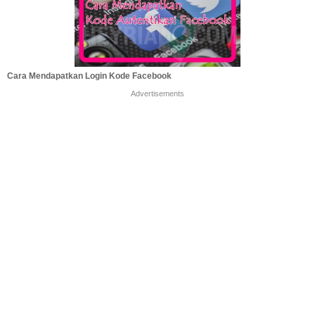
Cara Mendapatkan Login Kode Facebook
Advertisements