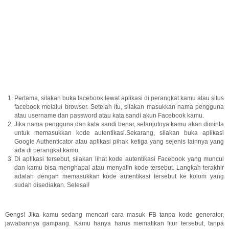
Pertama, silakan buka facebook lewat aplikasi di perangkat kamu atau situs
facebook melalui browser. Setelah itu, silakan masukkan nama pengguna
atau username dan password atau kata sandi akun Facebook kamu.
Jika nama pengguna dan kata sandi benar, selanjutnya kamu akan diminta
untuk memasukkan kode autentikasi.Sekarang, silakan buka aplikasi
Google Authenticator atau aplikasi pihak ketiga yang sejenis lainnya yang
ada di perangkat kamu.
Di aplikasi tersebut, silakan lihat kode autentikasi Facebook yang muncul
dan kamu bisa menghapal atau menyalin kode tersebut. Langkah terakhir
adalah dengan memasukkan kode autentikasi tersebut ke kolom yang
sudah disediakan. Selesai!
Gengs! Jika kamu sedang mencari cara masuk FB tanpa kode generator,
jawabannya gampang. Kamu hanya harus mematikan fitur tersebut, tanpa