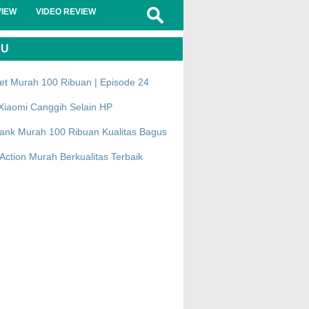
VIEW
VIDEO REVIEW
RU
et Murah 100 Ribuan | Episode 24
Xiaomi Canggih Selain HP
ank Murah 100 Ribuan Kualitas Bagus
ction Murah Berkualitas Terbaik