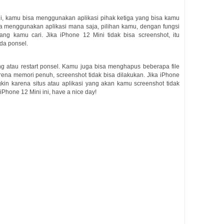
i, kamu bisa menggunakan aplikasi pihak ketiga yang bisa kamu
 menggunakan aplikasi mana saja, pilihan kamu, dengan fungsi
ang kamu cari. Jika iPhone 12 Mini tidak bisa screenshot, itu
ada ponsel.
g atau restart ponsel. Kamu juga bisa menghapus beberapa file
na memori penuh, screenshot tidak bisa dilakukan. Jika iPhone
gkin karena situs atau aplikasi yang akan kamu screenshot tidak
Phone 12 Mini ini, have a nice day!