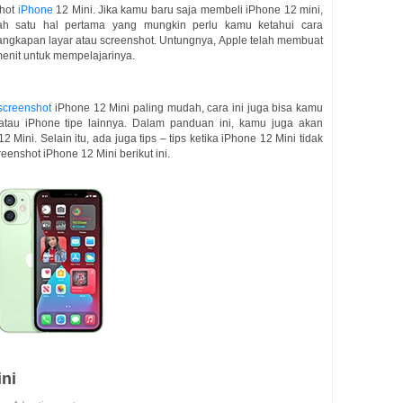
shot
iPhone
12 Mini. Jika kamu baru saja membeli iPhone 12 mini,
ah satu hal pertama yang mungkin perlu kamu ketahui cara
ngkapan layar atau screenshot. Untungnya, Apple telah membuat
menit untuk mempelajarinya.
screenshot
iPhone 12 Mini paling mudah, cara ini juga bisa kamu
tau iPhone tipe lainnya. Dalam panduan ini, kamu juga akan
ini. Selain itu, ada juga tips – tips ketika iPhone 12 Mini tidak
eenshot iPhone 12 Mini berikut ini.
ni