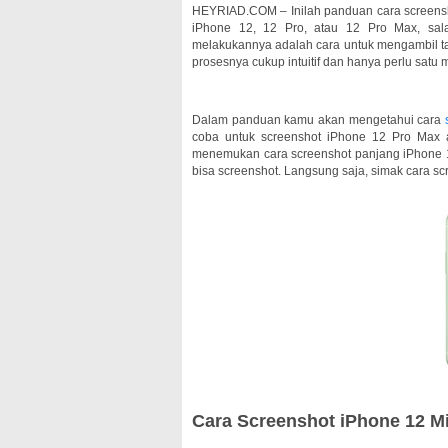
HEYRIAD.COM – Inilah panduan cara screen
iPhone 12, 12 Pro, atau 12 Pro Max, sal
melakukannya adalah cara untuk mengambil ta
prosesnya cukup intuitif dan hanya perlu satu 
Dalam panduan kamu akan mengetahui cara
coba untuk screenshot iPhone 12 Pro Max a
menemukan cara screenshot panjang iPhone 12 M
bisa screenshot. Langsung saja, simak cara scr
Cara Screenshot iPhone 12 Mi