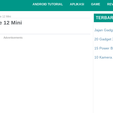
ANDROID TUTORIAL
APLIKASI
GAME
RE
e 12 Mini
TERBA
e 12 Mini
Jajan Gadg
Advertisements
20 Gadget 
15 Power B
10 Kamera A