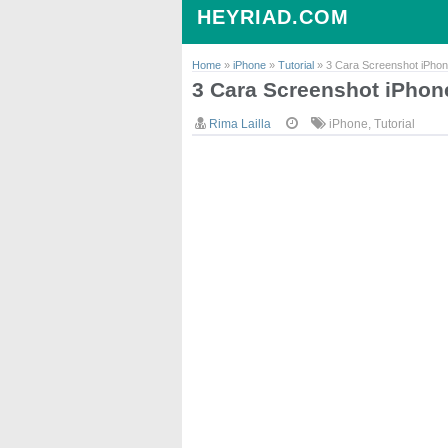
HEYRIAD.COM
Home
»
iPhone
»
Tutorial
»
3 Cara Screenshot iPhon
3 Cara Screenshot iPhon
Rima Lailla
iPhone
,
Tutorial