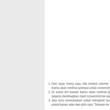
Dari layar mana saja, klik tombol volum
Kamu akan melihat animasi untuk screensho
Di sudut kiri bawah kamu akan melihat pra
segera membagikan hasil screenshot ke apli
Jika amu memutuskan untuk mengedit scree
pojok kanan atas dan pilih opsi "Simpan ke 