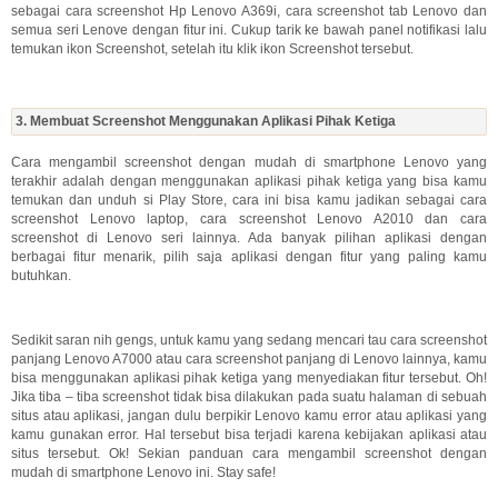
sebagai cara screenshot Hp Lenovo A369i, cara screenshot tab Lenovo dan
semua seri Lenove dengan fitur ini. Cukup tarik ke bawah panel notifikasi lalu
temukan ikon Screenshot, setelah itu klik ikon Screenshot tersebut.
3. Membuat Screenshot Menggunakan Aplikasi Pihak Ketiga
Cara mengambil screenshot dengan mudah di smartphone Lenovo yang
terakhir adalah dengan menggunakan aplikasi pihak ketiga yang bisa kamu
temukan dan unduh si Play Store, cara ini bisa kamu jadikan sebagai cara
screenshot Lenovo laptop, cara screenshot Lenovo A2010 dan cara
screenshot di Lenovo seri lainnya. Ada banyak pilihan aplikasi dengan
berbagai fitur menarik, pilih saja aplikasi dengan fitur yang paling kamu
butuhkan.
Sedikit saran nih gengs, untuk kamu yang sedang mencari tau cara screenshot
panjang Lenovo A7000 atau cara screenshot panjang di Lenovo lainnya, kamu
bisa menggunakan aplikasi pihak ketiga yang menyediakan fitur tersebut. Oh!
Jika tiba – tiba screenshot tidak bisa dilakukan pada suatu halaman di sebuah
situs atau aplikasi, jangan dulu berpikir Lenovo kamu error atau aplikasi yang
kamu gunakan error. Hal tersebut bisa terjadi karena kebijakan aplikasi atau
situs tersebut. Ok! Sekian panduan cara mengambil screenshot dengan
mudah di smartphone Lenovo ini. Stay safe!