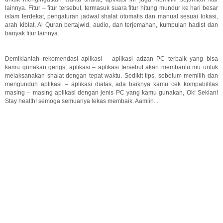
lainnya. Fitur – fitur tersebut, termasuk suara fitur hitung mundur ke hari besar
islam terdekat, pengaturan jadwal shalat otomatis dan manual sesuai lokasi,
arah kiblat, Al Quran bertajwid, audio, dan terjemahan, kumpulan hadist dan
banyak fitur lainnya.
Demikianlah rekomendasi aplikasi – aplikasi adzan PC terbaik yang bisa
kamu gunakan gengs, aplikasi – aplikasi tersebut akan membantu mu untuk
melaksanakan shalat dengan tepat waktu. Sedikit tips, sebelum memilih dan
mengunduh aplikasi – aplikasi diatas, ada baiknya kamu cek kompabilitas
masing – masing aplikasi dengan jenis PC yang kamu gunakan, Ok! Sekian!
Stay health! semoga semuanya lekas membaik. Aamiin...