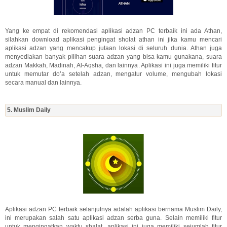
Yang ke empat di rekomendasi aplikasi adzan PC terbaik ini ada Athan,
silahkan download aplikasi pengingat sholat athan ini jika kamu mencari
aplikasi adzan yang mencakup jutaan lokasi di seluruh dunia. Athan juga
menyediakan banyak pilihan suara adzan yang bisa kamu gunakana, suara
adzan Makkah, Madinah, Al-Aqsha, dan lainnya. Aplikasi ini juga memiliki fitur
untuk memutar do’a setelah adzan, mengatur volume, mengubah lokasi
secara manual dan lainnya.
5. Muslim Daily
Aplikasi adzan PC terbaik selanjutnya adalah aplikasi bernama Muslim Daily,
ini merupakan salah satu aplikasi adzan serba guna. Selain memiliki fitur
untuk mengingatkan waktu shalat, aplikasi ini juga memiliki sejumlah fitur