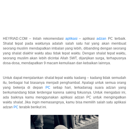
HEYRIAD.COM – Inilah rekomendasi
aplikasi
– aplikasi
adzan
PC terbaik.
Shalat tepat pada waktunya adalah salah satu hal yang akan membuat
seorang muslim mendapatkan imbalan yang lebih, dibanding dengan seorang
yang shalat diakhir waktu atau tidak tepat waktu. Dengan shalat tepat waktu,
seorang muslim akan lebih dicintai Allah SWT, dijanjikan surga, terhapusnya
dosa-dosa, mendapatkan 9 macam kemuliaan dan kebaikan lainnya.
Untuk dapat menjalankan shalat tepat waktu kadang – kadang tidak semudah
itu, berbagai hal biasanya menjadi penghambat. Apalagi untuk semua orang
yang bekerja di depan
PC
setiap hari, terkadanag suara adzan yang
berkumandang tidak terdengar karena saking fokusnya. Untuk mengatasi ini,
ada baiknya kamu menggunakan aplikasi adzan PC untuk mengingatkan
waktu shalat. Jika ingin memasangnya, kamu bisa memilih salah satu aplikasi
adzan
PC
terabik berikut ini.