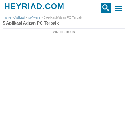
HEYRIAD.COM
Home
»
Aplikasi
»
software
»
5 Aplikasi Adzan PC Terbaik
5 Aplikasi Adzan PC Terbaik
Advertisements