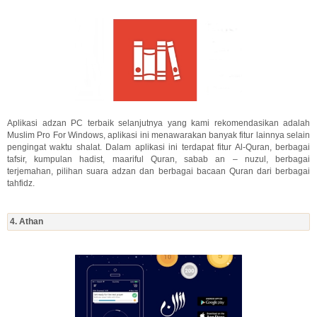
Aplikasi adzan PC terbaik selanjutnya yang kami rekomendasikan adalah
Muslim Pro For Windows, aplikasi ini menawarakan banyak fitur lainnya selain
pengingat waktu shalat. Dalam aplikasi ini terdapat fitur Al-Quran, berbagai
tafsir, kumpulan hadist, maariful Quran, sabab an – nuzul, berbagai
terjemahan, pilihan suara adzan dan berbagai bacaan Quran dari berbagai
tahfidz.
4. Athan