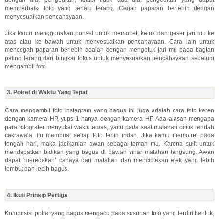
memperbaiki foto yang terlalu terang. Cegah paparan berlebih dengan
menyesuaikan pencahayaan.
Jika kamu menggunakan ponsel untuk memotret, ketuk dan geser jari mu ke
atas atau ke bawah untuk menyesuaikan pencahayaan. Cara lain untuk
mencegah paparan berlebih adalah dengan mengetuk jari mu pada bagian
paling terang dari bingkai fokus untuk menyesuaikan pencahayaan sebelum
mengambil foto.
3. Potret di Waktu Yang Tepat
Cara mengambil foto instagram yang bagus ini juga adalah cara foto keren
dengan kamera HP, yups 1 hanya dengan kamera HP. Ada alasan mengapa
para fotografer menyukai waktu emas, yaitu pada saat matahari dititik rendah
cakrawala, itu membuat setiap foto lebih indah. Jika kamu memotret pada
tengah hari, maka jadikanlah awan sebagai teman mu. Karena sulit untuk
mendapatkan bidikan yang bagus di bawah sinar matahari langsung. Awan
dapat ‘meredakan’ cahaya dari matahari dan menciptakan efek yang lebih
lembut dan lebih bagus.
4. Ikuti Prinsip Pertiga
Komposisi potret yang bagus mengacu pada susunan foto yang terdiri bentuk,