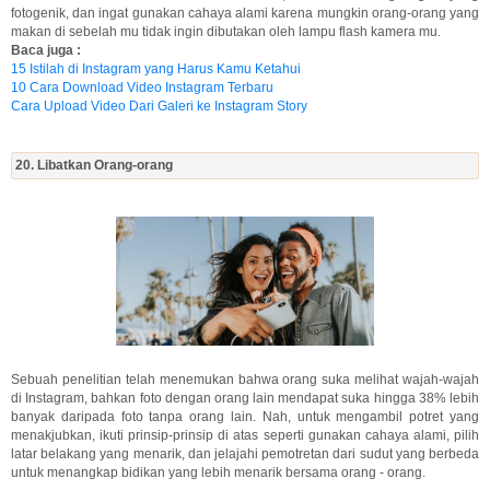
fotogenik, dan ingat gunakan cahaya alami karena mungkin orang-orang yang
makan di sebelah mu tidak ingin dibutakan oleh lampu flash kamera mu.
Baca juga :
15 Istilah di Instagram yang Harus Kamu Ketahui
10 Cara Download Video Instagram Terbaru
Cara Upload Video Dari Galeri ke Instagram Story
20. Libatkan Orang-orang
Sebuah penelitian telah menemukan bahwa orang suka melihat wajah-wajah
di Instagram, bahkan foto dengan orang lain mendapat suka hingga 38% lebih
banyak daripada foto tanpa orang lain. Nah, untuk mengambil potret yang
menakjubkan, ikuti prinsip-prinsip di atas seperti gunakan cahaya alami, pilih
latar belakang yang menarik, dan jelajahi pemotretan dari sudut yang berbeda
untuk menangkap bidikan yang lebih menarik bersama orang - orang.