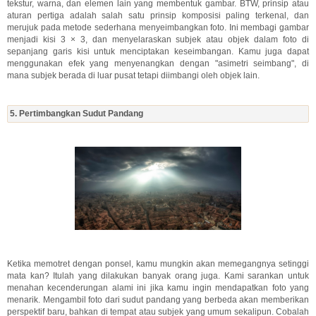
tekstur, warna, dan elemen lain yang membentuk gambar. BTW, prinsip atau
aturan pertiga adalah salah satu prinsip komposisi paling terkenal, dan
merujuk pada metode sederhana menyeimbangkan foto. Ini membagi gambar
menjadi kisi 3 × 3, dan menyelaraskan subjek atau objek dalam foto di
sepanjang garis kisi untuk menciptakan keseimbangan. Kamu juga dapat
menggunakan efek yang menyenangkan dengan "asimetri seimbang", di
mana subjek berada di luar pusat tetapi diimbangi oleh objek lain.
5. Pertimbangkan Sudut Pandang
Ketika memotret dengan ponsel, kamu mungkin akan memegangnya setinggi
mata kan? Itulah yang dilakukan banyak orang juga. Kami sarankan untuk
menahan kecenderungan alami ini jika kamu ingin mendapatkan foto yang
menarik. Mengambil foto dari sudut pandang yang berbeda akan memberikan
perspektif baru, bahkan di tempat atau subjek yang umum sekalipun. Cobalah