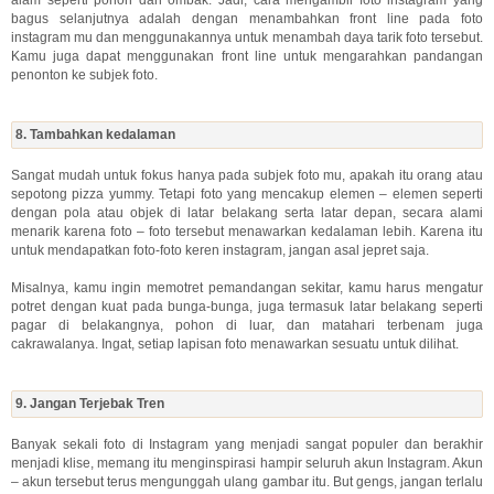
bagus selanjutnya adalah dengan menambahkan front line pada foto
instagram mu dan menggunakannya untuk menambah daya tarik foto tersebut.
Kamu juga dapat menggunakan front line untuk mengarahkan pandangan
penonton ke subjek foto.
8. Tambahkan kedalaman
Sangat mudah untuk fokus hanya pada subjek foto mu, apakah itu orang atau
sepotong pizza yummy. Tetapi foto yang mencakup elemen – elemen seperti
dengan pola atau objek di latar belakang serta latar depan, secara alami
menarik karena foto – foto tersebut menawarkan kedalaman lebih. Karena itu
untuk mendapatkan foto-foto keren instagram, jangan asal jepret saja.
Misalnya, kamu ingin memotret pemandangan sekitar, kamu harus mengatur
potret dengan kuat pada bunga-bunga, juga termasuk latar belakang seperti
pagar di belakangnya, pohon di luar, dan matahari terbenam juga
cakrawalanya. Ingat, setiap lapisan foto menawarkan sesuatu untuk dilihat.
9. Jangan Terjebak Tren
Banyak sekali foto di Instagram yang menjadi sangat populer dan berakhir
menjadi klise, memang itu menginspirasi hampir seluruh akun Instagram. Akun
– akun tersebut terus mengunggah ulang gambar itu. But gengs, jangan terlalu