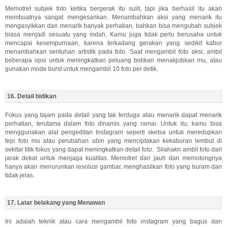
Memotret subjek foto ketika bergerak itu sulit, tapi jika berhasil itu akan
membuatnya sangat mengesankan. Menambahkan aksi yang menarik itu
mengasyikkan dan menarik banyak perhatian, bahkan bisa mengubah subjek
biasa menjadi sesuatu yang indah. Kamu juga tidak perlu berusaha untuk
mencapai kesempurnaan, karena terkadang gerakan yang sedikit kabur
menambahkan sentuhan artistik pada foto. Saat mengambil foto aksi, ambil
beberapa opsi untuk meningkatkan peluang bidikan menakjubkan mu, atau
gunakan mode burst untuk mengambil 10 foto per detik.
16. Detail bidikan
Fokus yang tajam pada detail yang tak terduga atau menarik dapat menarik
perhatian, terutama dalam foto dinamis yang ramai. Untuk itu, kamu bisa
menggunakan alat pengeditan Instagram seperti sketsa untuk meredupkan
tepi foto mu atau perubahan ubin yang menciptakan kekaburan lembut di
sekitar titik fokus yang dapat meningkatkan detail foto. Silahakn ambil foto dari
jarak dekat untuk menjaga kualitas. Memotret dari jauh dan memotongnya
hanya akan menurunkan resolusi gambar, menghasilkan foto yang buram dan
tidak jelas.
17. Latar belakang yang Menawan
Ini adalah teknik atau cara mengambil foto instagram yang bagus dan