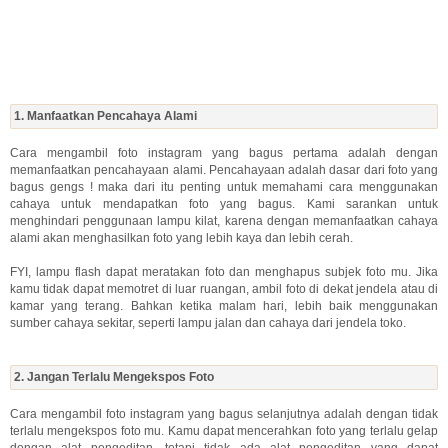
1. Manfaatkan Pencahaya Alami
Cara mengambil foto instagram yang bagus pertama adalah dengan
memanfaatkan pencahayaan alami. Pencahayaan adalah dasar dari foto yang
bagus gengs ! maka dari itu penting untuk memahami cara menggunakan
cahaya untuk mendapatkan foto yang bagus. Kami sarankan untuk
menghindari penggunaan lampu kilat, karena dengan memanfaatkan cahaya
alami akan menghasilkan foto yang lebih kaya dan lebih cerah.
FYI, lampu flash dapat meratakan foto dan menghapus subjek foto mu. Jika
kamu tidak dapat memotret di luar ruangan, ambil foto di dekat jendela atau di
kamar yang terang. Bahkan ketika malam hari, lebih baik menggunakan
sumber cahaya sekitar, seperti lampu jalan dan cahaya dari jendela toko.
2. Jangan Terlalu Mengekspos Foto
Cara mengambil foto instagram yang bagus selanjutnya adalah dengan tidak
terlalu mengekspos foto mu. Kamu dapat mencerahkan foto yang terlalu gelap
dengan alat pengeditan, tetapi tidak ada alat pengeditan yang dapat