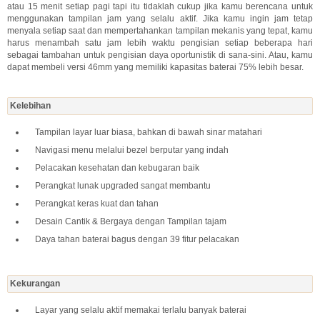
atau 15 menit setiap pagi tapi itu tidaklah cukup jika kamu berencana untuk
menggunakan tampilan jam yang selalu aktif. Jika kamu ingin jam tetap
menyala setiap saat dan mempertahankan tampilan mekanis yang tepat, kamu
harus menambah satu jam lebih waktu pengisian setiap beberapa hari
sebagai tambahan untuk pengisian daya oportunistik di sana-sini. Atau, kamu
dapat membeli versi 46mm yang memiliki kapasitas baterai 75% lebih besar.
Kelebihan
Tampilan layar luar biasa, bahkan di bawah sinar matahari
Navigasi menu melalui bezel berputar yang indah
Pelacakan kesehatan dan kebugaran baik
Perangkat lunak upgraded sangat membantu
Perangkat keras kuat dan tahan
Desain Cantik & Bergaya dengan Tampilan tajam
Daya tahan baterai bagus dengan 39 fitur pelacakan
Kekurangan
Layar yang selalu aktif memakai terlalu banyak baterai