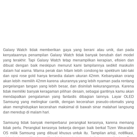
Galaxy Watch tidak memberikan gaya yang berani atau unik, dan pada
kenyataannya penampilan Galaxy Watch tidak banyak berubah dari model
yang terakhir. Tapi Galaxy Watch tetap menampilkan kerapian, efisien dan
dibuat dengan baik meskipun menurut kami tampilannya sedikit maskulin
dalam hal warna. Warna perak dan hitam lebih condong ke spektrum laki-laki
dan opsi rose gold hanya tersedia dalam ukuran 42mm. Kebanyakan orang
akan lebih memilih 42mm karena ukurannya yang lebih nyaman pada rentang
pergelangan tangan yang lebih besar, dan disinilah kekurangannya. Karena
tidak memiliki banyak keragaman pilihan desain, sebagai gantinya kamu akan
mendapatkan pengalaman yang fantastis dibagian lainnya. Layar OLED
Samsung yang melingkar cantik, dengan kecerahan pseudo-otomatis yang
akan menghidupkan kecerahan maksimal di bawah sinar matahari langsung
dan meredup di malam hari.
Samsung tidak banyak memperbarui perangkat kerasnya, karena memang
tidak perlu. Perangkat kerasnya bekerja dengan baik berkat Tizen Wearable
OS milik Samsung yang dibuat khusus untuk itu. Tampilan arloji, notifikasi,