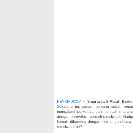
HEYRIADCOM
–
Smartwatch Murah Berku
Sekarang ini, jaman memang sudah benar
mengalami perkembangan menjadi smartpho
dengan berevolusi menjadi smartwatch. Gadget 
komplit dibanding dengan jam tangan biasa.
smartwatch ini?