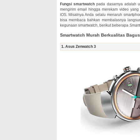
Fungsi smartwatch
pada dasarnya adalah un
mengirim email hingga merekam video yang s
iOS. Misalnya Anda selalu menaruh smartpho
bisa membaca bahkan membalasnya langsun
kegunaan smartwatch, berikut beberapa
Smart
Smartwatch Murah Berkualitas Bagus
1. Asus Zenwatch 3