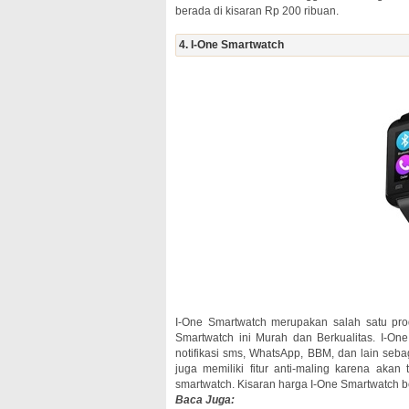
berada di kisaran Rp 200 ribuan.
4. I-One Smartwatch
I-One Smartwatch merupakan salah satu pro
Smartwatch ini Murah dan Berkualitas. I-On
notifikasi sms, WhatsApp, BBM, dan lain seba
juga memiliki fitur anti-maling karena aka
smartwatch. Kisaran harga I-One Smartwatch ber
Baca Juga: