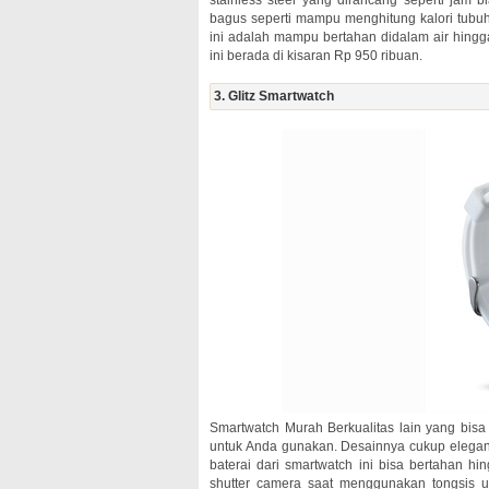
bagus seperti mampu menghitung kalori tubuh
ini adalah mampu bertahan didalam air hing
ini berada di kisaran Rp 950 ribuan.
3. Glitz Smartwatch
Smartwatch Murah Berkualitas lain yang bisa 
untuk Anda gunakan. Desainnya cukup elegan 
baterai dari smartwatch ini bisa bertahan hi
shutter camera saat menggunakan tongsis un