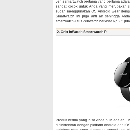
Jenis smartwatch pertama yang pertama adalah 
sangat cocok untuk Anda yang merupakan seo
sudah menggunakan OS Android wear denga
Smartwatch ini juga anti air sehingga Anda
smartwatch Asus Zenwatch berkisar Rp 2,5 juta
2. Onix InWatch Smartwatch PI
Produk kedua yang bisa Anda pilih adalah On
disinkronkan dengan platform android dan iOS
stainless steel yang dirancang seperti jam 