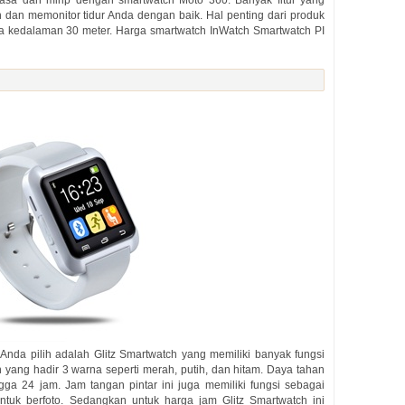
 dan memonitor tidur Anda dengan baik. Hal penting dari produk
ga kedalaman 30 meter. Harga smartwatch InWatch Smartwatch PI
Anda pilih adalah Glitz Smartwatch yang memiliki banyak fungsi
yang hadir 3 warna seperti merah, putih, dan hitam. Daya tahan
ngga 24 jam. Jam tangan pintar ini juga memiliki fungsi sebagai
tuk berfoto. Sedangkan untuk harga jam Glitz Smartwatch ini