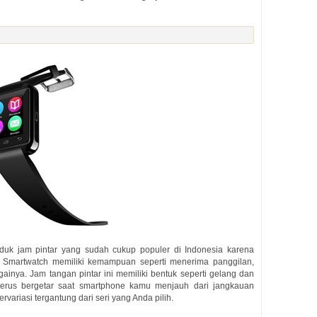
duk jam pintar yang sudah cukup populer di Indonesia karena
e Smartwatch memiliki kemampuan seperti menerima panggilan,
gainya. Jam tangan pintar ini memiliki bentuk seperti gelang dan
n terus bergetar saat smartphone kamu menjauh dari jangkauan
variasi tergantung dari seri yang Anda pilih.