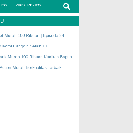
VIEW
VIDEO REVIEW
RU
et Murah 100 Ribuan | Episode 24
Xiaomi Canggih Selain HP
ank Murah 100 Ribuan Kualitas Bagus
ction Murah Berkualitas Terbaik