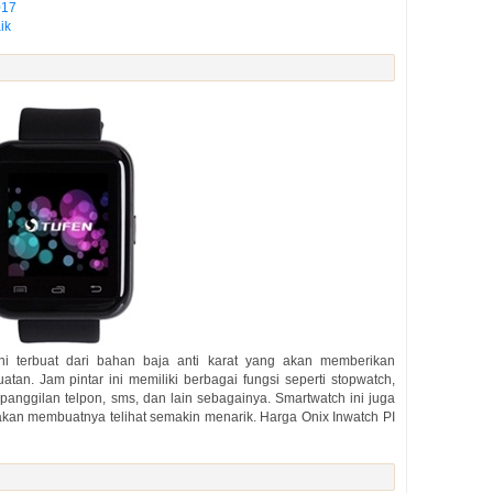
017
ik
ni terbuat dari bahan baja anti karat yang akan memberikan
an. Jam pintar ini memiliki berbagai fungsi seperti stopwatch,
i panggilan telpon, sms, dan lain sebagainya. Smartwatch ini juga
kan membuatnya telihat semakin menarik. Harga Onix Inwatch PI