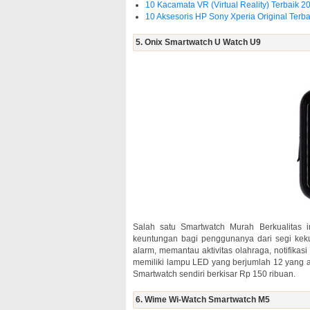
10 Kacamata VR (Virtual Reality) Terbaik 2
10 Aksesoris HP Sony Xperia Original Terba
5. Onix Smartwatch U Watch U9
Salah satu Smartwatch Murah Berkualitas i
keuntungan bagi penggunanya dari segi kekuat
alarm, memantau aktivitas olahraga, notifikas
memiliki lampu LED yang berjumlah 12 yang a
Smartwatch sendiri berkisar Rp 150 ribuan.
6. Wime Wi-Watch Smartwatch M5