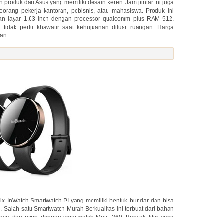
produk dari Asus yang memiliki desain keren. Jam pintar ini juga
rang pekerja kantoran, pebisnis, atau mahasiswa. Produk ini
n layar 1.63 inch dengan processor qualcomm plus RAM 512.
 tidak perlu khawatir saat kehujuanan diluar ruangan. Harga
an.
ix InWatch Smartwatch PI yang memiliki bentuk bundar dan bisa
. Salah satu Smartwatch Murah Berkualitas ini terbuat dari bahan
biasa dan mirip dengan smartwatch Moto 360. Banyak fitur yang