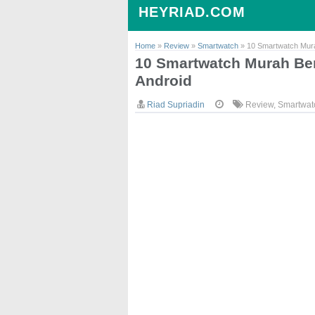
HEYRIAD.COM
Home
»
Review
»
Smartwatch
»
10 Smartwatch Mura
10 Smartwatch Murah Be
Android
Riad Supriadin
Review
,
Smartwat