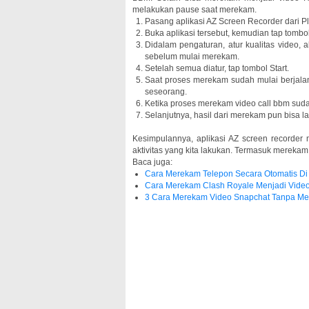
melakukan pause saat merekam.
Pasang aplikasi AZ Screen Recorder dari Pl
Buka aplikasi tersebut, kemudian tap tombol
Didalam pengaturan, atur kualitas video, a
sebelum mulai merekam.
Setelah semua diatur, tap tombol Start.
Saat proses merekam sudah mulai berjalan
seseorang.
Ketika proses merekam video call bbm sudah
Selanjutnya, hasil dari merekam pun bisa la
Kesimpulannya, aplikasi AZ screen recorder
aktivitas yang kita lakukan. Termasuk merekam
Baca juga:
Cara Merekam Telepon Secara Otomatis Di
Cara Merekam Clash Royale Menjadi Vide
3 Cara Merekam Video Snapchat Tanpa Me