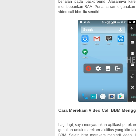
berjalan pada background. Alasannya ka
membebankan RAM. Pertama ram digunakan un
video call bbm itu sendiri.
Cara Merekam Video Call BBM Mengg
Lagi-lagi, saya menyarankan aplikasi perekam
gunakan untuk merekam aktifitas yang kita l
BBM. Selain bisa merekam menjadi video 