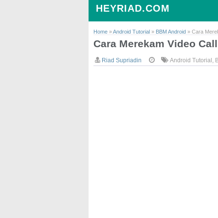
HEYRIAD.COM
Home
»
Android Tutorial
»
BBM Android
»
Cara Merek
Cara Merekam Video Call
Riad Supriadin
Android Tutorial
,