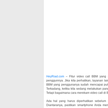
HeyRiad.com
– Fitur video call BBM yang 
penggunnya. Jika kita perhatikan, layanan la
BBM yang penggunanya sudah mencapai puluhan 
Terkadang, ketika kita sedang melakukan pan
Tetapi bagaimana cara merekam video call di 
Ada hal yang harus diperhatikan sebelum
Diantaranya, pastikan smartphone Anda mem