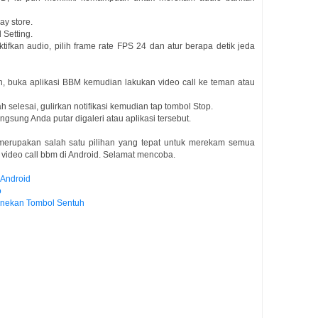
ay store.
 Setting.
ktifkan audio, pilih frame rate FPS 24 dan atur berapa detik jeda
, buka aplikasi BBM kemudian lakukan video call ke teman atau
 selesai, gulirkan notifikasi kemudian tap tombol Stop.
ngsung Anda putar digaleri atau aplikasi tersebut.
 merupakan salah satu pilihan yang tepat untuk merekam semua
 video call bbm di Android. Selamat mencoba.
 Android
o
nekan Tombol Sentuh