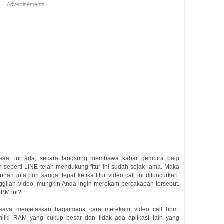
Advertisements
saat ini ada, secara langsung membawa kabar gembira bagi
in seperti LINE telah mendukung fitur ini sudah sejak lama. Maka
juta pun sangat tepat ketika fitur video call ini diluncurkan.
ggilan video, mungkin Anda ingin merekam percakapan tersebut.
BBM ini?
 saya menjelaskan bagaimana cara merekam video call bbm.
ilki RAM yang cukup besar dan tidak ada aplikasi lain yang