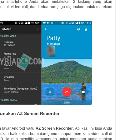
rena smartphone Anda akan melakukan 2 tasking yang akan
tuk video call, dan kedua ram juga digunakan untuk merekam
unakan AZ Screen Recorder
 layar Android yaitu
AZ Screen Recorder
. Aplikasi ini bisa Anda
akukan baik ketika bermaian game maupun merekam video call di
HD, ia pun memiliki kemampuan untuk merekam audio bahkan