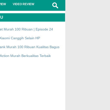
VIEW
VIDEO REVIEW
RU
et Murah 100 Ribuan | Episode 24
Xiaomi Canggih Selain HP
ank Murah 100 Ribuan Kualitas Bagus
ction Murah Berkualitas Terbaik