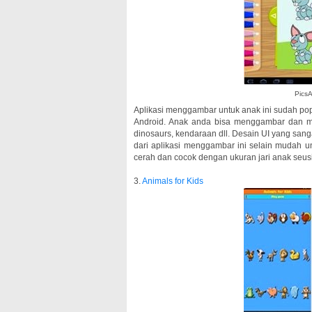
PicsA
Aplikasi menggambar untuk anak ini sudah po
Android. Anak anda bisa menggambar dan me
dinosaurs, kendaraan dll. Desain UI yang sang
dari aplikasi menggambar ini selain mudah u
cerah dan cocok dengan ukuran jari anak seusi
3.
Animals for Kids