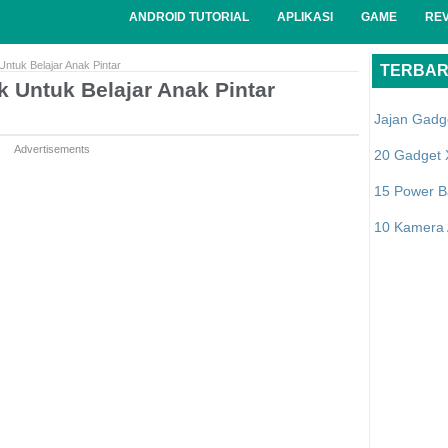
ANDROID TUTORIAL
APLIKASI
GAME
RE
 Untuk Belajar Anak Pintar
TERBA
k Untuk Belajar Anak Pintar
Jajan Gadg
Advertisements
20 Gadget 
15 Power B
10 Kamera A