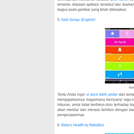
tersedia didalam aplikasi tersebut lalu biar
bagus pada gambar yang telah dikerjakan.
5.
Kids Songs (English)
Kid
Tentu Anda ingin
si kecil lebih pintar
dari tema
mengajarkannya bagaimana bernyanyi lagu-l
hiburan, anda tidak berfokus dulu terhadap ba
akan menilai dan merasa terhibur dengan bany
pengucapannya.
6.
Baby's Health by BabyBus