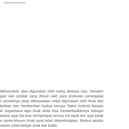
Advertisements
 dikhususkan atau digunakan oleh orang dewasa saja. Semakin
ngan dari produk yang dibuat oleh para produsen perangakat
n produknya yang dikhususkan untuk digunakan oleh Anak dan
mbelikan dan memberikan hadiah berupa Tablet Android kepada
alah bagaimana agar Anak anda bisa memanfaatkannya sebagai
dukasi agar dia bisa mempelajari semua hal sejak dini agar kelak
 dan game khusus Anak yang telah dikembangkan. Berikut adalah
opuler untuk belajar anak dan balita.