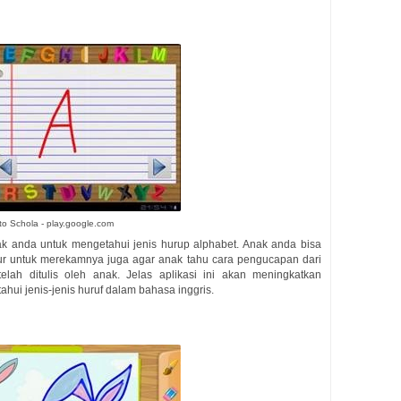
to Schola - play.google.com
nak anda untuk mengetahui jenis hurup alphabet. Anak anda bisa
ur untuk merekamnya juga agar anak tahu cara pengucapan dari
lah ditulis oleh anak. Jelas aplikasi ini akan meningkatkan
i jenis-jenis huruf dalam bahasa inggris.