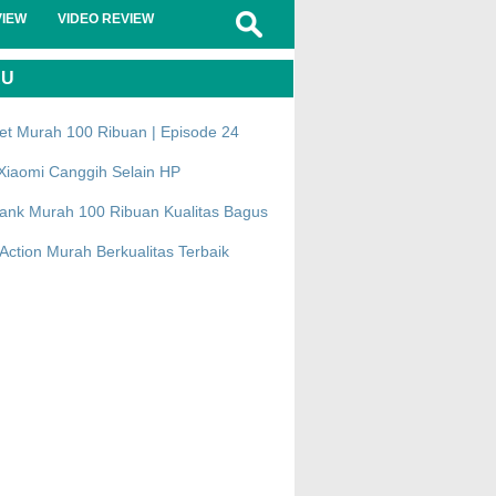
VIEW
VIDEO REVIEW
RU
et Murah 100 Ribuan | Episode 24
Xiaomi Canggih Selain HP
ank Murah 100 Ribuan Kualitas Bagus
ction Murah Berkualitas Terbaik