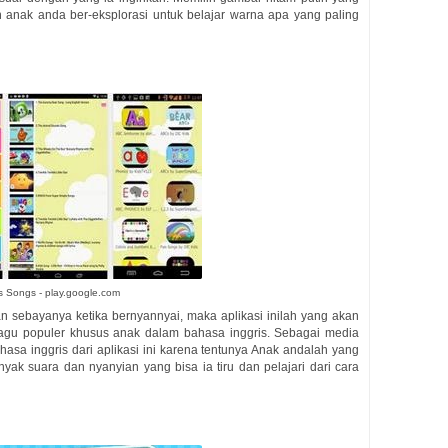
kan anak anda ber-eksplorasi untuk belajar warna apa yang paling
s Songs - play.google.com
n sebayanya ketika bernyannyai, maka aplikasi inilah yang akan
agu populer khusus anak dalam bahasa inggris. Sebagai media
hasa inggris dari aplikasi ini karena tentunya Anak andalah yang
ak suara dan nyanyian yang bisa ia tiru dan pelajari dari cara