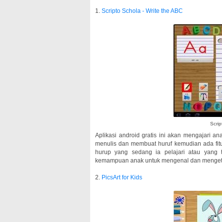
1.
Scripto Schola - Write the ABC
Scrip
Aplikasi android gratis ini akan mengajari a
menulis dan membuat huruf kemudian ada fit
hurup yang sedang ia pelajari atau yang te
kemampuan anak untuk mengenal dan mengetahu
2.
PicsArt for Kids