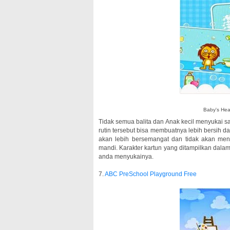
Baby's Hea
Tidak semua balita dan Anak kecil menyukai 
rutin tersebut bisa membuatnya lebih bersih d
akan lebih bersemangat dan tidak akan mena
mandi. Karakter kartun yang ditampilkan dala
anda menyukainya.
7.
ABC PreSchool Playground Free