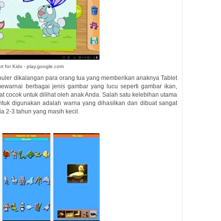
rt for Kids - play.google.com
puler dikalangan para orang tua yang memberikan anaknya Tablet
warnai berbagai jenis gambar yang lucu seperti gambar ikan,
at cocok untuk dilihat oleh anak Anda. Salah satu kelebihan utama
ntuk digunakan adalah warna yang dihasilkan dan dibuat sangat
a 2-3 tahun yang masih kecil.