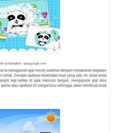
lth by BabyBus - play.google.com
saat ia menggosok gigi mandi padahal dengan melakukan kegiatan
an sehat. Dengan aplikasi kesehatan bayi yang satu ini, anak anda
ngis lagi ketika di ajak mencuci tangan, menggosok gigi atau
m game atau aplikasi ini sangat lucu sehingga akan membuat anak