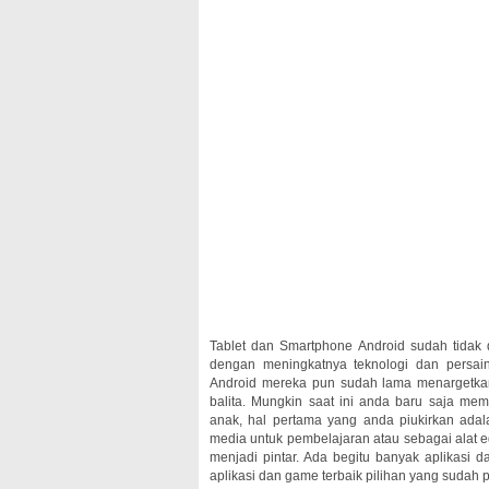
Tablet dan Smartphone Android sudah tidak
dengan meningkatnya teknologi dan persai
Android mereka pun sudah lama menargetka
balita. Mungkin saat ini anda baru saja me
anak, hal pertama yang anda piukirkan ad
media untuk pembelajaran atau sebagai alat e
menjadi pintar. Ada begitu banyak aplikasi
aplikasi dan game terbaik pilihan yang sudah p