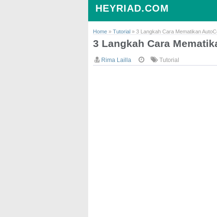
HEYRIAD.COM
Home
»
Tutorial
»
3 Langkah Cara Mematikan AutoCo
3 Langkah Cara Mematika
Rima Lailla
Tutorial