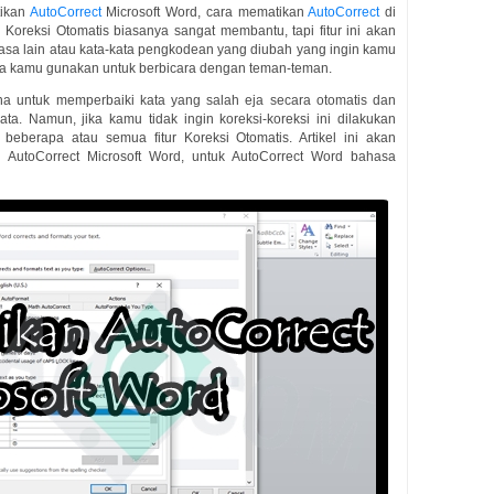
tikan
AutoCorrect
Microsoft Word, cara mematikan
AutoCorrect
di
r Koreksi Otomatis biasanya sangat membantu, tapi fitur ini akan
hasa lain atau kata-kata pengkodean yang diubah yang ingin kamu
iasa kamu gunakan untuk berbicara dengan teman-teman.
una untuk memperbaiki kata yang salah eja secara otomatis dan
a. Namun, jika kamu tidak ingin koreksi-koreksi ini dilakukan
beberapa atau semua fitur Koreksi Otomatis. Artikel ini akan
AutoCorrect Microsoft Word, untuk AutoCorrect Word bahasa