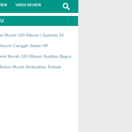
VIEW
VIDEO REVIEW
RU
et Murah 100 Ribuan | Episode 24
Xiaomi Canggih Selain HP
ank Murah 100 Ribuan Kualitas Bagus
ction Murah Berkualitas Terbaik