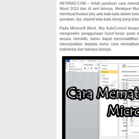
HEYRIAD.COM – Inilah panduan cara mema
Word 2010 dan di seri lainnya. Meskipun fitu
membuat frustasi jika ada kata-kata dalam ba
gunakan. Iya, seperti kata-kata slang yang b
Pada Microsoft Word, fitur AutoCorrect berg
mengoreksi penggunaan huruf besar pada kat
secara otomatis, kamu dapat menonaktifkan 
menunjukkan kepada kamu cara mematikan 
indonesia dan bahasa lainnya.