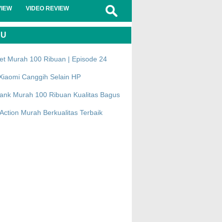
VIEW
VIDEO REVIEW
RU
et Murah 100 Ribuan | Episode 24
Xiaomi Canggih Selain HP
ank Murah 100 Ribuan Kualitas Bagus
ction Murah Berkualitas Terbaik