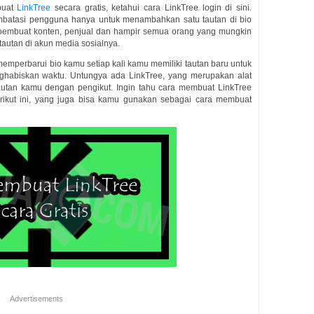
buat
LinkTree
secara gratis, ketahui cara LinkTree login di sini.
batasi pengguna hanya untuk menambahkan satu tautan di bio
 pembuat konten, penjual dan hampir semua orang yang mungkin
tautan di akun media sosialnya.
emperbarui bio kamu setiap kali kamu memiliki tautan baru untuk
enghabiskan waktu. Untungya ada LinkTree, yang merupakan alat
an kamu dengan pengikut. Ingin tahu cara membuat LinkTree
rikut ini, yang juga bisa kamu gunakan sebagai cara membuat
Advertisements