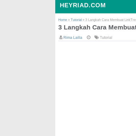
HEYRIAD.COM
Home
»
Tutorial
»
3 Langkah Cara Membuat LinkTre
3 Langkah Cara Membuat 
Rima Lailla
Tutorial