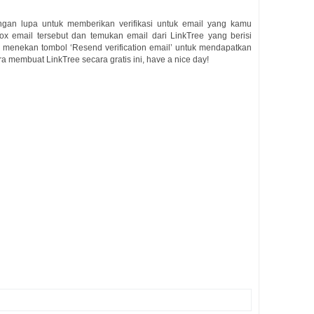
gan lupa untuk memberikan verifikasi untuk email yang kamu
 email tersebut dan temukan email dari LinkTree yang berisi
sa menekan tombol ‘Resend verification email’ untuk mendapatkan
a membuat LinkTree secara gratis ini, have a nice day!