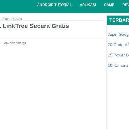
ANDROID TUTORIAL
APLIKASI
GAME
RE
e Secara Gratis
TERBA
LinkTree Secara Gratis
Jajan Gadg
Advertisements
20 Gadget 
15 Power B
10 Kamera A