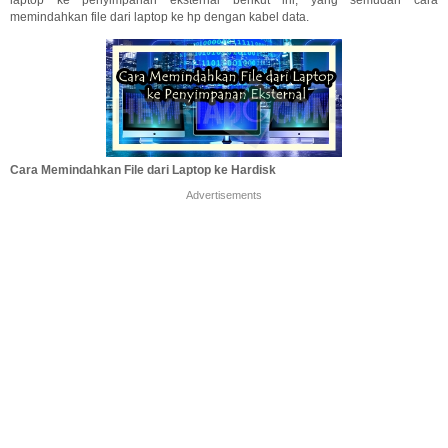
laptop ke penyimpanan eksternal berikut ini, yang semudah cara
memindahkan file dari laptop ke hp dengan kabel data.
Cara Memindahkan File dari Laptop ke Hardisk
Advertisements