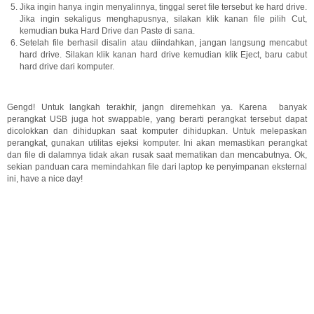
Jika ingin hanya ingin menyalinnya, tinggal seret file tersebut ke hard drive.
Jika ingin sekaligus menghapusnya, silakan klik kanan file pilih Cut,
kemudian buka Hard Drive dan Paste di sana.
Setelah file berhasil disalin atau diindahkan, jangan langsung mencabut
hard drive. Silakan klik kanan hard drive kemudian klik Eject, baru cabut
hard drive dari komputer.
Gengd! Untuk langkah terakhir, jangn diremehkan ya. Karena banyak
perangkat USB juga hot swappable, yang berarti perangkat tersebut dapat
dicolokkan dan dihidupkan saat komputer dihidupkan. Untuk melepaskan
perangkat, gunakan utilitas ejeksi komputer. Ini akan memastikan perangkat
dan file di dalamnya tidak akan rusak saat mematikan dan mencabutnya. Ok,
sekian panduan cara memindahkan file dari laptop ke penyimpanan eksternal
ini, have a nice day!