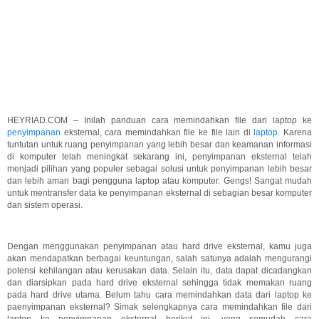
HEYRIAD.COM – Inilah panduan cara memindahkan file dari laptop ke
penyimpanan
eksternal, cara memindahkan file ke file lain di
laptop
. Karena
tuntutan untuk ruang penyimpanan yang lebih besar dan keamanan informasi
di komputer telah meningkat sekarang ini, penyimpanan eksternal telah
menjadi pilihan yang populer sebagai solusi untuk penyimpanan lebih besar
dan lebih aman bagi pengguna laptop atau komputer. Gengs! Sangat mudah
untuk mentransfer data ke penyimpanan eksternal di sebagian besar komputer
dan sistem operasi.
Dengan menggunakan penyimpanan atau hard drive eksternal, kamu juga
akan mendapatkan berbagai keuntungan, salah satunya adalah mengurangi
potensi kehilangan atau kerusakan data. Selain itu, data dapat dicadangkan
dan diarsipkan pada hard drive eksternal sehingga tidak memakan ruang
pada hard drive utama. Belum tahu cara memindahkan data dari laptop ke
paenyimpanan eksternal? Simak selengkapnya cara memindahkan file dari