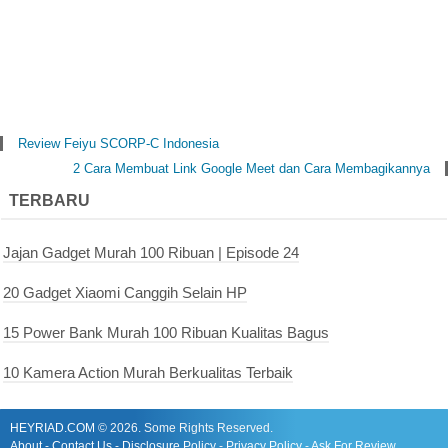
Review Feiyu SCORP-C Indonesia
2 Cara Membuat Link Google Meet dan Cara Membagikannya
TERBARU
Jajan Gadget Murah 100 Ribuan | Episode 24
20 Gadget Xiaomi Canggih Selain HP
15 Power Bank Murah 100 Ribuan Kualitas Bagus
10 Kamera Action Murah Berkualitas Terbaik
HEYRIAD.COM
©
2026. Some Rights Reserved.
About
-
Contact Us
-
Disclosure Policy
-
Privacy Policy
-
Ask For Review