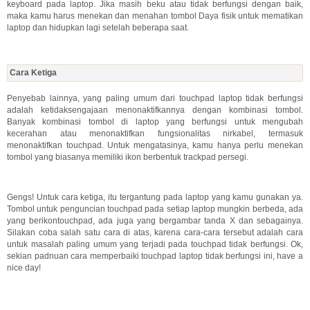
keyboard pada laptop. Jika masih beku atau tidak berfungsi dengan baik,
maka kamu harus menekan dan menahan tombol Daya fisik untuk mematikan
laptop dan hidupkan lagi setelah beberapa saat.
Cara Ketiga
Penyebab lainnya, yang paling umum dari touchpad laptop tidak berfungsi
adalah ketidaksengajaan menonaktifkannya dengan kombinasi tombol.
Banyak kombinasi tombol di laptop yang berfungsi untuk mengubah
kecerahan atau menonaktifkan fungsionalitas nirkabel, termasuk
menonaktifkan touchpad. Untuk mengatasinya, kamu hanya perlu menekan
tombol yang biasanya memiliki ikon berbentuk trackpad persegi.
Gengs! Untuk cara ketiga, itu tergantung pada laptop yang kamu gunakan ya.
Tombol untuk penguncian touchpad pada setiap laptop mungkin berbeda, ada
yang berikontouchpad, ada juga yang bergambar tanda X dan sebagainya.
Silakan coba salah satu cara di atas, karena cara-cara tersebut adalah cara
untuk masalah paling umum yang terjadi pada touchpad tidak berfungsi. Ok,
sekian padnuan cara memperbaiki touchpad laptop tidak berfungsi ini, have a
nice day!