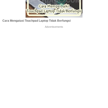
Cara Mengatasi Touchpad Laptop Tidak Berfungsi
Advertisements