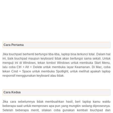
Cara Pertama
Jika touchpad berhenti berfungsi tiba-tiba, laptop bisa terkunci total. Dalam hal
ini, baik touchpad maupun keyboard tidak akan berfungsi sama sekali. Untuk
menguji ini di Windows, tekan tombol Windows untuk membuka Start Menu,
lalu coba Ctrl + Alt + Delete untuk membuka layar Keamanan. Di Mac, coba
tekan Cmd + Space untuk membuka Spotlight, untuk melihat apakah laptop
responsif menggunakan keyboard atau tidak.
Cara Kedua
Jika cara sebelumnya tidak membuahkan hasil, beri laptop kamu waktu
beberapa saat untuk memproses apa pun yang mungkin sedang diprosesnya.
Setelah beberapa menit, silakan coba gunakan kembali touchpad dan