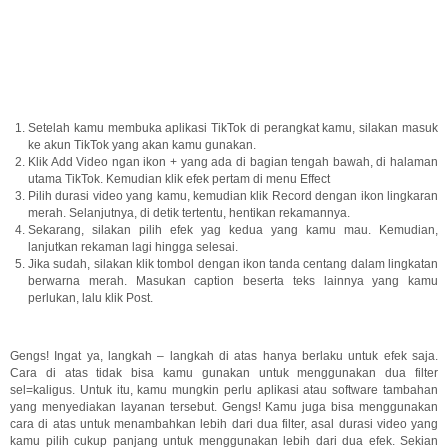
Setelah kamu membuka aplikasi TikTok di perangkat kamu, silakan masuk
ke akun TikTok yang akan kamu gunakan.
Klik Add Video ngan ikon + yang ada di bagian tengah bawah, di halaman
utama TikTok. Kemudian klik efek pertam di menu Effect
Pilih durasi video yang kamu, kemudian klik Record dengan ikon lingkaran
merah. Selanjutnya, di detik tertentu, hentikan rekamannya.
Sekarang, silakan pilih efek yag kedua yang kamu mau. Kemudian,
lanjutkan rekaman lagi hingga selesai.
Jika sudah, silakan klik tombol dengan ikon tanda centang dalam lingkatan
berwarna merah. Masukan caption beserta teks lainnya yang kamu
perlukan, lalu klik Post.
Gengs! Ingat ya, langkah – langkah di atas hanya berlaku untuk efek saja.
Cara di atas tidak bisa kamu gunakan untuk menggunakan dua filter
sel=kaligus. Untuk itu, kamu mungkin perlu aplikasi atau software tambahan
yang menyediakan layanan tersebut. Gengs! Kamu juga bisa menggunakan
cara di atas untuk menambahkan lebih dari dua filter, asal durasi video yang
kamu pilih cukup panjang untuk menggunakan lebih dari dua efek. Sekian