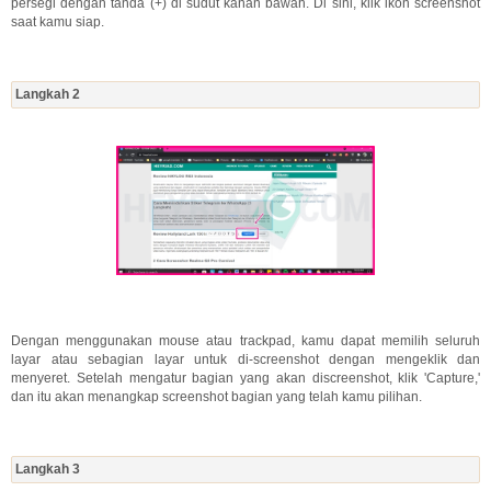
persegi dengan tanda (+) di sudut kanan bawah. Di sini, klik ikon screenshot
saat kamu siap.
Langkah 2
Dengan menggunakan mouse atau trackpad, kamu dapat memilih seluruh
layar atau sebagian layar untuk di-screenshot dengan mengeklik dan
menyeret. Setelah mengatur bagian yang akan discreenshot, klik 'Capture,'
dan itu akan menangkap screenshot bagian yang telah kamu pilihan.
Langkah 3