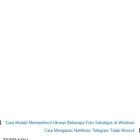
Cara Mudah Memperkecil Ukuran Beberapa Foto Sekaligus di Windows
Cara Mengatasi Notifikasi Telegram Tidak Muncul