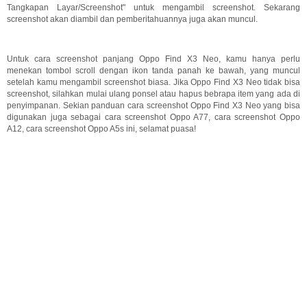
Tangkapan Layar/Screenshot" untuk mengambil screenshot. Sekarang
screenshot akan diambil dan pemberitahuannya juga akan muncul.
Untuk cara screenshot panjang Oppo Find X3 Neo, kamu hanya perlu
menekan tombol scroll dengan ikon tanda panah ke bawah, yang muncul
setelah kamu mengambil screenshot biasa. Jika Oppo Find X3 Neo tidak bisa
screenshot, silahkan mulai ulang ponsel atau hapus bebrapa item yang ada di
penyimpanan. Sekian panduan cara screenshot Oppo Find X3 Neo yang bisa
digunakan juga sebagai cara screenshot Oppo A77, cara screenshot Oppo
A12, cara screenshot Oppo A5s ini, selamat puasa!