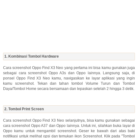
1. Kombinasi Tombol Hardware
Cara screenshot Oppo Find X3 Neo yang pertama ini bisa kamu gunakan juga
sebagai cara screenshot Oppo A3s dan Oppo lainnya. Langsung saja, di
ponsel Oppo Find X3 Neo kamu, navigasikan ke layar aplikasi yang ingin
kamu screenshot. Tekan dan tahan tombol Volume Turun dan Tombol
Daya/Tombol Home secara bersamaan dan lepaskan setelah 2 hingga 3 detik.
2. Tombol Print Screen
Cara screenshot Oppo Find X3 Neo selanjutnya, bisa kamu gunakan sebagai
cara screenshot Oppo A37 dan Oppo lainnya. Untuk ini, silahkan buka layar di
Oppo kamu untuk mengambil screenshot. Geser ke bawah dari atas baki
notifikasi untuk melihat opsi dan temukan ikon Screenshot. Klik pada "Tombol