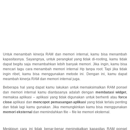
Untuk menambah kinerja RAM dan memori internal, kamu bisa menambah
kapasitasnya. Sayangnya, untuk perangkat yang tidak di-rooting, kamu tidak
dapat begitu saja menambahkan lebih banyak memori. Jika ingin, kamu bisa
mencari tagu cara menambah memori internal Hp tanpa root. Tapi jika tidak
ingin ribet, kamu bisa menggunakan metode ini. Dengan ini, kamu dapat
meambah kinerja RAM dan memori internal juga.
Beberapa hal yang dapat kamu lakukan untuk memaksimalkan RAM ponsel
dan memori internal kamu diantasanya adalah dengan
membatasi widget
,
memaksa aplikasi – aplikasi yang tidak digunakan untuk berhenti atau
force
close
aplikasi dan
mencopot pemasangan aplikasi
yang tidak terlalu penting
dan tidak lagi kamu gunakan. Jika memungkinkan kamu bisa menggunakan
memori eksternal
dan memindahkan file – file ke memori eksternal.
Meskipun cara ini tidak benar-benar meningkatkan kapasitas RAM ponsel