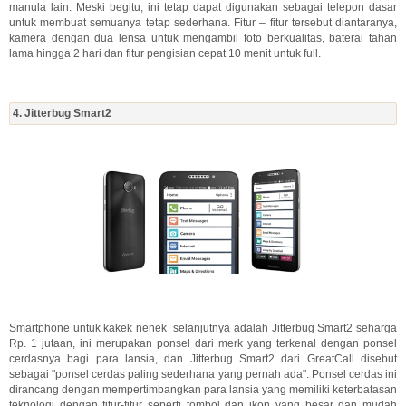
manula lain. Meski begitu, ini tetap dapat digunakan sebagai telepon dasar
untuk membuat semuanya tetap sederhana. Fitur – fitur tersebut diantaranya,
kamera dengan dua lensa untuk mengambil foto berkualitas, baterai tahan
lama hingga 2 hari dan fitur pengisian cepat 10 menit untuk full.
4. Jitterbug Smart2
Smartphone untuk kakek nenek selanjutnya adalah Jitterbug Smart2 seharga
Rp. 1 jutaan, ini merupakan ponsel dari merk yang terkenal dengan ponsel
cerdasnya bagi para lansia, dan Jitterbug Smart2 dari GreatCall disebut
sebagai "ponsel cerdas paling sederhana yang pernah ada". Ponsel cerdas ini
dirancang dengan mempertimbangkan para lansia yang memiliki keterbatasan
teknologi dengan fitur-fitur seperti tombol dan ikon yang besar dan mudah