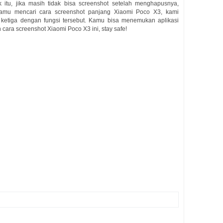
itu, jika masih tidak bisa screenshot setelah menghapusnya,
 kamu mencari cara screenshot panjang Xiaomi Poco X3, kami
ketiga dengan fungsi tersebut. Kamu bisa menemukan aplikasi
cara screenshot Xiaomi Poco X3 ini, stay safe!