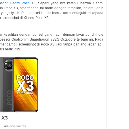
nshot
Xiaomi Poco
X3. Seperti yang kita ketahui bahwa Xiaomi
 Poco X3, smartphone ini hadir dengan tampilan, baterai lebih
 yang stylish. Pada artikel kali ini kami akan menunjukkan kepada
 screenshot di Xiaomi Poco X3.
kesulitan dengan ponsel yang hadir dengan layar punch-hole
prosesor Qualcomm Snapdragon 732G Octa-core terbaru ini. Pada
engambil screenshot di Poco X3, jadi tanpa panjang lebar lagi,
X3 berikut ini.
 X3
Advertisements