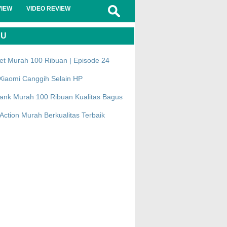
VIEW
VIDEO REVIEW
RU
et Murah 100 Ribuan | Episode 24
Xiaomi Canggih Selain HP
ank Murah 100 Ribuan Kualitas Bagus
ction Murah Berkualitas Terbaik