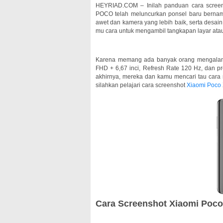
HEYRIAD.COM – Inilah panduan cara scree
POCO telah meluncurkan ponsel baru bernama
awet dan kamera yang lebih baik, serta desain
mu cara untuk mengambil tangkapan layar atau
Karena memang ada banyak orang mengalami 
FHD + 6,67 inci, Refresh Rate 120 Hz, dan 
akhirnya, mereka dan kamu mencari tau cara m
silahkan pelajari cara screenshot
Xiaomi Poco
Cara Screenshot Xiaomi Poco