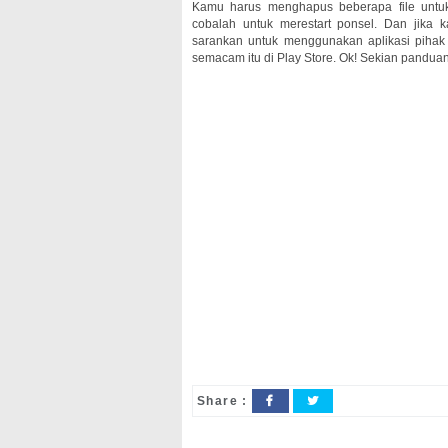
Kamu harus menghapus beberapa file untuk 
cobalah untuk merestart ponsel. Dan jika
sarankan untuk menggunakan aplikasi pihak 
semacam itu di Play Store. Ok! Sekian panduan 
Share :