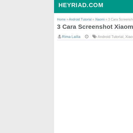
HEYRIAD.COM
Home
»
Android Tutorial
»
Xiaomi
»
3 Cara Screensh
3 Cara Screenshot Xiaom
Rima Lailla
Android Tutorial
,
Xiao