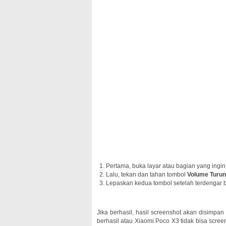
Pertama, buka layar atau bagian yang ingi
Lalu, tekan dan tahan tombol
Volume Turu
Lepaskan kedua tombol setelah terdengar b
Jika berhasil, hasil screenshot akan disimpan
berhasil atau Xiaomi Poco X3 tidak bisa scre