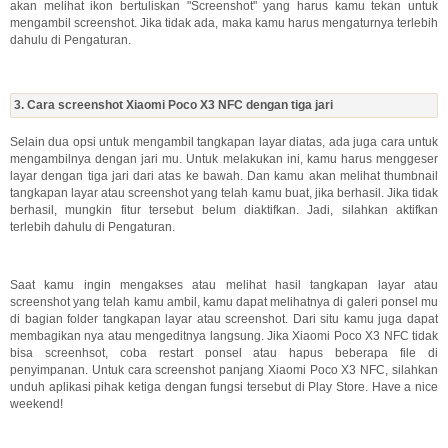
akan melihat ikon bertuliskan "Screenshot" yang harus kamu tekan untuk
mengambil screenshot. Jika tidak ada, maka kamu harus mengaturnya terlebih
dahulu di Pengaturan.
3. Cara screenshot Xiaomi Poco X3 NFC dengan tiga jari
Selain dua opsi untuk mengambil tangkapan layar diatas, ada juga cara untuk
mengambilnya dengan jari mu. Untuk melakukan ini, kamu harus menggeser
layar dengan tiga jari dari atas ke bawah. Dan kamu akan melihat thumbnail
tangkapan layar atau screenshot yang telah kamu buat, jika berhasil. Jika tidak
berhasil, mungkin fitur tersebut belum diaktifkan. Jadi, silahkan aktifkan
terlebih dahulu di Pengaturan.
Saat kamu ingin mengakses atau melihat hasil tangkapan layar atau
screenshot yang telah kamu ambil, kamu dapat melihatnya di galeri ponsel mu
di bagian folder tangkapan layar atau screenshot. Dari situ kamu juga dapat
membagikan nya atau mengeditnya langsung. Jika Xiaomi Poco X3 NFC tidak
bisa screenhsot, coba restart ponsel atau hapus beberapa file di
penyimpanan. Untuk cara screenshot panjang Xiaomi Poco X3 NFC, silahkan
unduh aplikasi pihak ketiga dengan fungsi tersebut di Play Store. Have a nice
weekend!