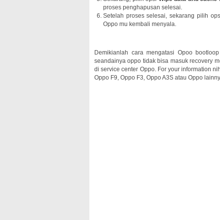
proses penghapusan selesai.
Setelah proses selesai, sekarang pilih op
Oppo mu kembali menyala.
Demikianlah cara mengatasi Opoo bootloop 
seandainya oppo tidak bisa masuk recovery 
di service center Oppo. For your information n
Oppo F9, Oppo F3, Oppo A3S atau Oppo lainnya