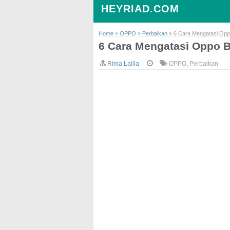
HEYRIAD.COM
Home
»
OPPO
»
Perbaikan
»
6 Cara Mengatasi Oppo
6 Cara Mengatasi Oppo B
Rima Lailla
OPPO
,
Perbaikan