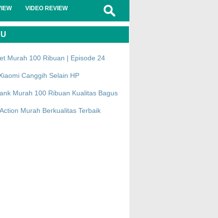
VIEW
VIDEO REVIEW
RU
et Murah 100 Ribuan | Episode 24
Xiaomi Canggih Selain HP
ank Murah 100 Ribuan Kualitas Bagus
ction Murah Berkualitas Terbaik