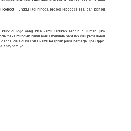
si
Reboot
. Tunggu lagi hingga proses reboot selesai dan ponsel
stuck di logo yang bisa kamu lakukan sendiri di rumah, jika
mode maka mungkin kamu harus meminta bantuan dari profesional
ih gengs, cara diatas bisa kamu terapkan pada berbagai tipe Oppo.
. Stay safe ya!