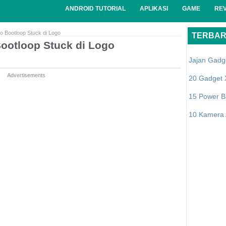
ANDROID TUTORIAL
APLIKASI
GAME
RE
 Bootloop Stuck di Logo
TERBA
ootloop Stuck di Logo
Jajan Gadg
Advertisements
20 Gadget 
15 Power B
10 Kamera A