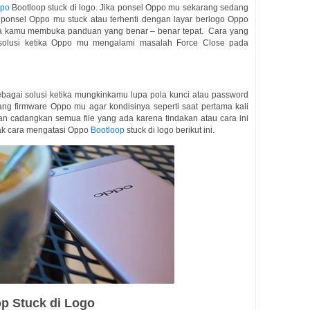
ppo
Bootloop stuck di logo. Jika ponsel Oppo mu sekarang sedang
ponsel Oppo mu stuck atau terhenti dengan layar berlogo Oppo
a kamu membuka panduan yang benar – benar tepat. Cara yang
 solusi ketika Oppo mu mengalami masalah Force Close pada
sebagai solusi ketika mungkinkamu lupa pola kunci atau password
ang firmware Oppo mu agar kondisinya seperti saat pertama kali
n cadangkan semua file yang ada karena tindakan atau cara ini
ak cara mengatasi Oppo
Bootloop
stuck di logo berikut ini.
p Stuck di Logo