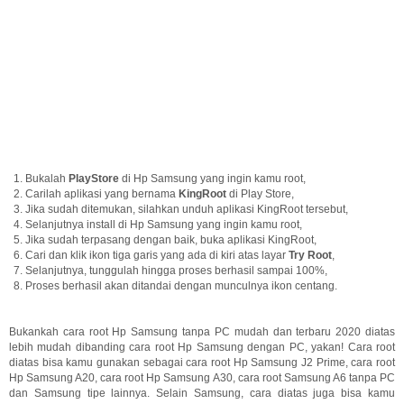
Bukalah
PlayStore
di Hp Samsung yang ingin kamu root,
Carilah aplikasi yang bernama
KingRoot
di Play Store,
Jika sudah ditemukan, silahkan unduh aplikasi KingRoot tersebut,
Selanjutnya install di Hp Samsung yang ingin kamu root,
Jika sudah terpasang dengan baik, buka aplikasi KingRoot,
Cari dan klik ikon tiga garis yang ada di kiri atas layar
Try Root
,
Selanjutnya, tunggulah hingga proses berhasil sampai 100%,
Proses berhasil akan ditandai dengan munculnya ikon centang.
Bukankah cara root Hp Samsung tanpa PC mudah dan terbaru 2020 diatas
lebih mudah dibanding cara root Hp Samsung dengan PC, yakan! Cara root
diatas bisa kamu gunakan sebagai cara root Hp Samsung J2 Prime, cara root
Hp Samsung A20, cara root Hp Samsung A30, cara root Samsung A6 tanpa PC
dan Samsung tipe lainnya. Selain Samsung, cara diatas juga bisa kamu