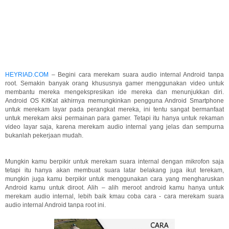
HEYRIAD.COM
– Begini cara merekam suara audio internal Android tanpa
root. Semakin banyak orang khususnya gamer menggunakan video untuk
membantu mereka mengekspresikan ide mereka dan menunjukkan diri.
Android OS KitKat akhirnya memungkinkan pengguna Android Smartphone
untuk merekam layar pada perangkat mereka, ini tentu sangat bermanfaat
untuk merekam aksi permainan para gamer. Tetapi itu hanya untuk rekaman
video layar saja, karena merekam audio internal yang jelas dan sempurna
bukanlah pekerjaan mudah.
Mungkin kamu berpikir untuk merekam suara internal dengan mikrofon saja
tetapi itu hanya akan membuat suara latar belakang juga ikut terekam,
mungkin juga kamu berpikir untuk menggunakan cara yang mengharuskan
Android kamu untuk diroot. Alih – alih meroot android kamu hanya untuk
merekam audio internal, lebih baik kmau coba cara - cara merekam suara
audio internal Android tanpa root ini.