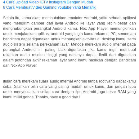
4 Cara Upload Video IGTV Instagram Dengan Mudah
8 Cara Membuat Video Gaming Youtube Yang Menarik
Selain itu, kamu akan membutuhkan emulator Android, yaitu sebuah aplikasi
yang mengirim gambar dari layar Android ke layar yang lebih besar dan
menghubungkan perangkat Android kamu. Nox App Player memungkinkan
untuk menjalankan aplikasi android yang ingin kamu rekam di PC, sementara
bandicam dapat digunakan untuk menangkap aktivitas di desktop kamu, serta
audio sistem selama perekaman layar. Metode merekam audio internal pada
perangkat Android ini paling baik digunakan jika kamu ingin membuat
rekaman audio resolusi tinggi yang nantinya dapat diedit dan digunakan
dalam potongan akhir rekaman layar yang kamu hasilkan dengan Bandicam
dan Nox App Player.
Itulah cara merekam suara audio internal Android tanpa root yang dapat kamu
coba. Silahkan pilih cara yang paling mudah untuk kamu, dan jangan lupa
untuk menyesuaikan setiap cara dengan tipe Android juga besar RAM yang
kamu miliki gengs. Thanks, have a good day !