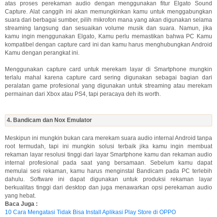
atas proses perekaman audio dengan menggunakan fitur Elgato Sound
Capture. Alat canggih ini akan memungkinkan kamu untuk menggabungkan
suara dari berbagai sumber, pilih mikrofon mana yang akan digunakan selama
streaming langsung dan sesuaikan volume musik dan suara. Namun, jika
kamu ingin menggunakan Elgato, Kamu perlu memastikan bahwa PC Kamu
kompatibel dengan capture card ini dan kamu harus menghubungkan Android
Kamu dengan perangkat ini.
Menggunakan capture card untuk merekam layar di Smartphone mungkin
terlalu mahal karena capture card sering digunakan sebagai bagian dari
peralatan game profesional yang digunakan untuk streaming atau merekam
permainan dari Xbox atau PS4, tapi peracaya deh its worth.
4. Bandicam dan Nox Emulator
Meskipun ini mungkin bukan cara merekam suara audio internal Android tanpa
root termudah, tapi ini mungkin solusi terbaik jika kamu ingin membuat
rekaman layar resolusi tinggi dari layar Smartphone kamu dan rekaman audio
internal profesional pada saat yang bersamaan. Sebelum kamu dapat
memulai sesi rekaman, kamu harus menginstal Bandicam pada PC terlebih
dahulu. Software ini dapat digunakan untuk produksi rekaman layar
berkualitas tinggi dari desktop dan juga menawarkan opsi perekaman audio
yang hebat.
Baca Juga :
10 Cara Mengatasi Tidak Bisa Install Aplikasi Play Store di OPPO