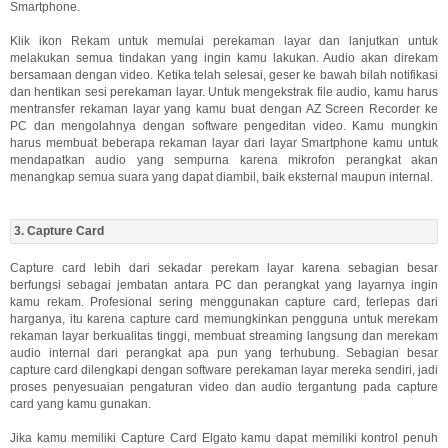
Smartphone.
Klik ikon Rekam untuk memulai perekaman layar dan lanjutkan untuk
melakukan semua tindakan yang ingin kamu lakukan. Audio akan direkam
bersamaan dengan video. Ketika telah selesai, geser ke bawah bilah notifikasi
dan hentikan sesi perekaman layar. Untuk mengekstrak file audio, kamu harus
mentransfer rekaman layar yang kamu buat dengan AZ Screen Recorder ke
PC dan mengolahnya dengan software pengeditan video. Kamu mungkin
harus membuat beberapa rekaman layar dari layar Smartphone kamu untuk
mendapatkan audio yang sempurna karena mikrofon perangkat akan
menangkap semua suara yang dapat diambil, baik eksternal maupun internal.
3. Capture Card
Capture card lebih dari sekadar perekam layar karena sebagian besar
berfungsi sebagai jembatan antara PC dan perangkat yang layarnya ingin
kamu rekam. Profesional sering menggunakan capture card, terlepas dari
harganya, itu karena capture card memungkinkan pengguna untuk merekam
rekaman layar berkualitas tinggi, membuat streaming langsung dan merekam
audio internal dari perangkat apa pun yang terhubung. Sebagian besar
capture card dilengkapi dengan software perekaman layar mereka sendiri, jadi
proses penyesuaian pengaturan video dan audio tergantung pada capture
card yang kamu gunakan.
Jika kamu memiliki Capture Card Elgato kamu dapat memiliki kontrol penuh