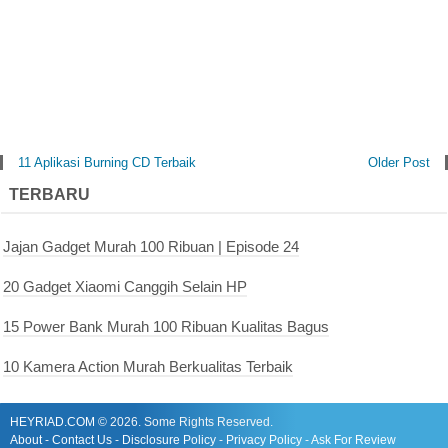
11 Aplikasi Burning CD Terbaik
Older Post
TERBARU
Jajan Gadget Murah 100 Ribuan | Episode 24
20 Gadget Xiaomi Canggih Selain HP
15 Power Bank Murah 100 Ribuan Kualitas Bagus
10 Kamera Action Murah Berkualitas Terbaik
HEYRIAD.COM
©
2026. Some Rights Reserved.
About
-
Contact Us
-
Disclosure Policy
-
Privacy Policy
-
Ask For Review