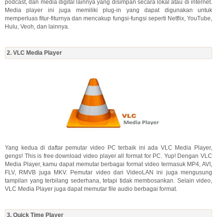
podcast, dan media digital lainnya yang disimpan secara lokal atau di internet.
Media player ini juga memiliki plug-in yang dapat digunakan untuk
memperluas fitur-fiturnya dan mencakup fungsi-fungsi seperti Netflix, YouTube,
Hulu, Veoh, dan lainnya.
2. VLC Media Player
Yang kedua di daftar pemutar video PC terbaik ini ada VLC Media Player,
gengs! This is free download video player all format for PC. Yup! Dengan VLC
Media Player, kamu dapat memutar berbagai format video termasuk MP4, AVI,
FLV, RMVB juga MKV. Pemutar video dari VideoLAN ini juga mengusung
tampilan yang terbilang sederhana, tetapi tidak membosankan. Selain video,
VLC Media Player juga dapat memutar file audio berbagai format.
3. Quick Time Player