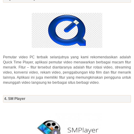
Pemutar video PC terbaik selanjutnya yang kami rekomendasikan adalah
Quick Time Player, aplikasi pemutar video menawarkan berbagai macam fitur
menarik. Fitur – fitur tersebut diantaranya adalah fitur rotasi video, streaming
video, konversi video, rekam video, penggabungan klip film dan fitur menarik
lainnya. Aplikasi ini juga memiliki fitur yang memungkinakan pengguna untuk
meunggah video langsung ke berbagai situs berbagi video.
4. SM Player