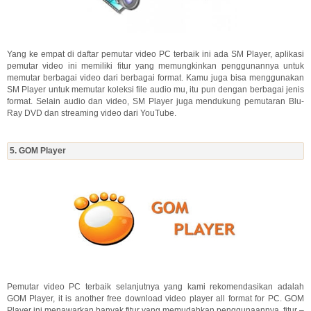
Yang ke empat di daftar pemutar video PC terbaik ini ada SM Player, aplikasi
pemutar video ini memiliki fitur yang memungkinkan penggunannya untuk
memutar berbagai video dari berbagai format. Kamu juga bisa menggunakan
SM Player untuk memutar koleksi file audio mu, itu pun dengan berbagai jenis
format. Selain audio dan video, SM Player juga mendukung pemutaran Blu-
Ray DVD dan streaming video dari YouTube.
5. GOM Player
Pemutar video PC terbaik selanjutnya yang kami rekomendasikan adalah
GOM Player, it is another free download video player all format for PC. GOM
Player ini menawarkan banyak fitur yang memudahkan penggunaannya, fitur –