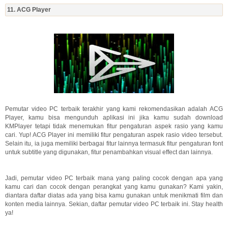
11. ACG Player
Pemutar video PC terbaik terakhir yang kami rekomendasikan adalah ACG
Player, kamu bisa mengunduh aplikasi ini jika kamu sudah download
KMPlayer tetapi tidak menemukan fitur pengaturan aspek rasio yang kamu
cari. Yup! ACG Player ini memiliki fitur pengaturan aspek rasio video tersebut.
Selain itu, ia juga memiliki berbagai fitur lainnya termasuk fitur pengaturan font
untuk subtitle yang digunakan, fitur penambahkan visual effect dan lainnya.
Jadi, pemutar video PC terbaik mana yang paling cocok dengan apa yang
kamu cari dan cocok dengan perangkat yang kamu gunakan? Kami yakin,
diantara daftar diatas ada yang bisa kamu gunakan untuk menikmati film dan
konten media lainnya. Sekian, daftar pemutar video PC terbaik ini. Stay health
ya!