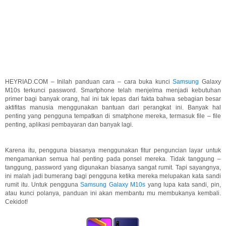
HEYRIAD.COM – Inilah panduan cara – cara buka kunci
Samsung
Galaxy
M10s terkunci password. Smartphone telah menjelma menjadi kebutuhan
primer bagi banyak orang, hal ini tak lepas dari fakta bahwa sebagian besar
aktifitas manusia menggunakan bantuan dari perangkat ini. Banyak hal
penting yang pengguna tempatkan di smatphone mereka, termasuk file – file
penting, aplikasi pembayaran dan banyak lagi.
Karena itu, pengguna biasanya menggunakan fitur penguncian layar untuk
mengamankan semua hal penting pada ponsel mereka. Tidak tanggung –
tanggung, password yang digunakan biasanya sangat rumit. Tapi sayangnya,
ini malah jadi bumerang bagi pengguna ketika mereka melupakan kata sandi
rumit itu. Untuk pengguna
Samsung Galaxy M10s
yang lupa kata sandi, pin,
atau kunci polanya, panduan ini akan membantu mu membukanya kembali.
Cekidot!