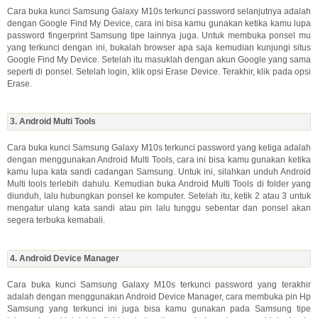
Cara buka kunci Samsung Galaxy M10s terkunci password selanjutnya adalah
dengan Google Find My Device, cara ini bisa kamu gunakan ketika kamu lupa
password fingerprint Samsung tipe lainnya juga. Untuk membuka ponsel mu
yang terkunci dengan ini, bukalah browser apa saja kemudian kunjungi situs
Google Find My Device. Setelah itu masuklah dengan akun Google yang sama
seperti di ponsel. Setelah login, klik opsi Erase Device. Terakhir, klik pada opsi
Erase.
3. Android Multi Tools
Cara buka kunci Samsung Galaxy M10s terkunci password yang ketiga adalah
dengan menggunakan Android Multi Tools, cara ini bisa kamu gunakan ketika
kamu lupa kata sandi cadangan Samsung. Untuk ini, silahkan unduh Android
Multi tools terlebih dahulu. Kemudian buka Android Multi Tools di folder yang
diunduh, lalu hubungkan ponsel ke komputer. Setelah itu, ketik 2 atau 3 untuk
mengatur ulang kata sandi atau pin lalu tunggu sebentar dan ponsel akan
segera terbuka kemabali.
4. Android Device Manager
Cara buka kunci Samsung Galaxy M10s terkunci password yang terakhir
adalah dengan menggunakan Android Device Manager, cara membuka pin Hp
Samsung yang terkunci ini juga bisa kamu gunakan pada Samsung tipe