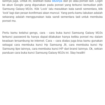
lainnya juga. Untuk ini, silahkan buka
situsnya
dari pc atau ponsel lain. Login
ke akun Google yang digunakan pada ponsel yang terkunci kemudian pilih
Samsung Galaxy M10s. Klik ‘Lock’ lalu masukkan kata sandi sementara, klik
‘lock' lagi dan pesan konfirmasi akan muncul. Yang perlu kamu lakukan adalah
sekarang adalah menggunakan kata sandi sementara tadi untuk membuka
ponsel mu.
Perlu kamu ketahui gengs, cara - cara buka kunci Samsung Galaxy M10s
terkunci password itu hanya dapat dilakukan hanya ketika ponsel mu dalam
keadaan tersambung ke internet. Cara – cara diatas juga bisa kamu gunakan
sebagai cara membuka kunci Hp Samsung J6, cara membuka kunci Hp
Samsung tipe lainnya, cara membuka kunci HP dari brand lainnya. Ok, sekian
panduan cara buka kunci Samsung Galaxy M10s ini. Stay health!