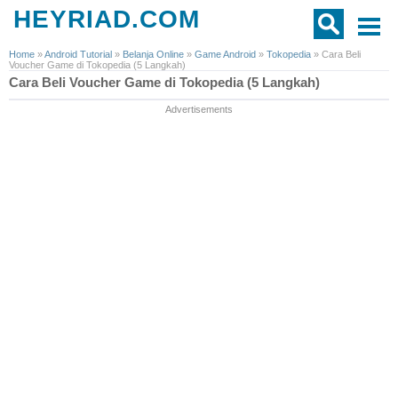
HEYRIAD.COM
Home
»
Android Tutorial
»
Belanja Online
»
Game Android
»
Tokopedia
»
Cara Beli
Voucher Game di Tokopedia (5 Langkah)
Cara Beli Voucher Game di Tokopedia (5 Langkah)
Advertisements