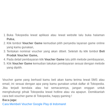
Buka Tokopedia lewat aplikasi atau lewat website lalu buka halaman
Pulsa
,
Klik tombol
Voucher Game
kemudian pilih penyedia layanan game online
yang kamu gunakan,
Tentukan nominal voucher yang akan dibeli. Setelah itu klik tombol
Beli
Produk Voucher Game,
Pada detail pembayaran klik
Voucher Game
lalu pilih metode pembayaran,
Klik
Voucher Game
kemudian lakukan pembayaran sesuai dengan metode
yang dipilih.
Voucher game yang berhasil kamu beli akan kamu terima lewat SMS atau
email, ini sesuai dengan apa yang kamu gunakan untuk daftar di Tokopedia.
Jika terjadi kendala atau hal semacamnya, jangan enggan untuk
menghubungi pihak Tokopedia lewat hotline atau via apapun. Demikianlah
cara beli voucher game di Tokopedia, happy gaming !
Baca juga:
Cara Membeli Voucher Google Play di Indomaret