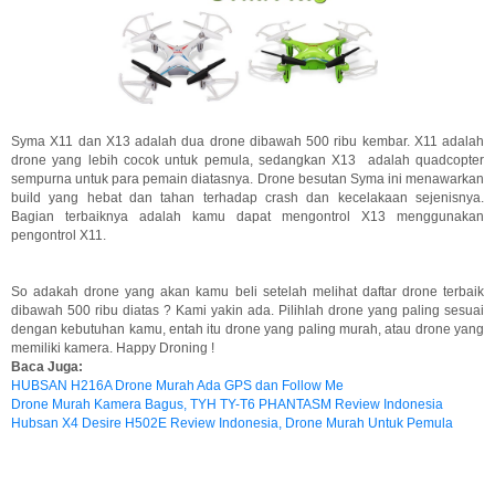
Syma X11 dan X13 adalah dua drone dibawah 500 ribu kembar. X11 adalah
drone yang lebih cocok untuk pemula, sedangkan X13 adalah quadcopter
sempurna untuk para pemain diatasnya. Drone besutan Syma ini menawarkan
build yang hebat dan tahan terhadap crash dan kecelakaan sejenisnya.
Bagian terbaiknya adalah kamu dapat mengontrol X13 menggunakan
pengontrol X11.
So adakah drone yang akan kamu beli setelah melihat daftar drone terbaik
dibawah 500 ribu diatas ? Kami yakin ada. Pilihlah drone yang paling sesuai
dengan kebutuhan kamu, entah itu drone yang paling murah, atau drone yang
memiliki kamera. Happy Droning !
Baca Juga:
HUBSAN H216A Drone Murah Ada GPS dan Follow Me
Drone Murah Kamera Bagus, TYH TY-T6 PHANTASM Review Indonesia
Hubsan X4 Desire H502E Review Indonesia, Drone Murah Untuk Pemula