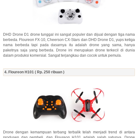
DHD Drone D1 drone tunggal ini sangat populer dan dijual dengan tiga nama
berbeda. Floureon FX-10, Cheerson CX-Stars dan DHD Drone D1, yups ketiga
nama berbeda tapi pada dasarnya itu adalah drone yang sama, hanya
paketnya saja yang berbeda. Drone ini merupakan drone terkecil di dunia
dalam produksi komersial. Sangat terjangkau dan cocok untuk pemula.
4. Floureon H101 ( Rp. 250 ribuan )
Drone dengan kemampuan terbang terbalik telah menjadi trend di antara
produsen dan pembeli, dan Floureon H101 adalah salah satunya. Drone