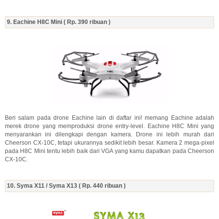
9. Eachine H8C Mini ( Rp. 390 ribuan )
Beri salam pada drone Eachine lain di daftar ini! memang Eachine adalah
merek drone yang memproduksi drone entry-level. Eachine H8C Mini yang
menyarankan ini dilengkapi dengan kamera. Drone ini lebih murah dari
Cheerson CX-10C, tetapi ukurannya sedikit lebih besar. Kamera 2 mega-pixel
pada H8C Mini tentu lebih baik dari VGA yang kamu dapatkan pada Cheerson
CX-10C.
10. Syma X11 / Syma X13 ( Rp. 440 ribuan )