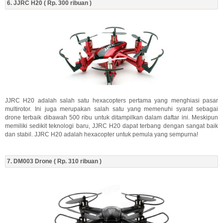
6. JJRC H20 ( Rp. 300 ribuan )
JJRC H20 adalah salah satu hexacopters pertama yang menghiasi pasar
multirotor. Ini juga merupakan salah satu yang memenuhi syarat sebagai
drone terbaik dibawah 500 ribu untuk ditampilkan dalam daftar ini. Meskipun
memiliki sedikit teknologi baru, JJRC H20 dapat terbang dengan sangat baik
dan stabil. JJRC H20 adalah hexacopter untuk pemula yang sempurna!
7. DM003 Drone ( Rp. 310 ribuan )