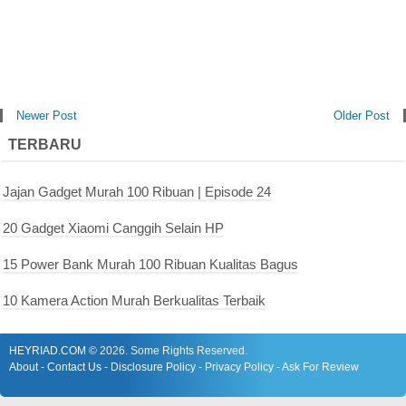
Newer Post
Older Post
TERBARU
Jajan Gadget Murah 100 Ribuan | Episode 24
20 Gadget Xiaomi Canggih Selain HP
15 Power Bank Murah 100 Ribuan Kualitas Bagus
10 Kamera Action Murah Berkualitas Terbaik
HEYRIAD.COM
©
2026. Some Rights Reserved.
About
-
Contact Us
-
Disclosure Policy
-
Privacy Policy
-
Ask For Review