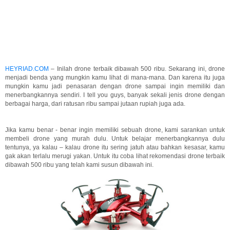
HEYRIAD.COM
– Inilah drone terbaik dibawah 500 ribu. Sekarang ini, drone
menjadi benda yang mungkin kamu lihat di mana-mana. Dan karena itu juga
mungkin kamu jadi penasaran dengan drone sampai ingin memiliki dan
menerbangkannya sendiri. I tell you guys, banyak sekali jenis drone dengan
berbagai harga, dari ratusan ribu sampai jutaan rupiah juga ada.
Jika kamu benar - benar ingin memiliki sebuah drone, kami sarankan untuk
membeli drone yang murah dulu. Untuk belajar menerbangkannya dulu
tentunya, ya kalau – kalau drone itu sering jatuh atau bahkan kesasar, kamu
gak akan terlalu merugi yakan. Untuk itu coba lihat rekomendasi drone terbaik
dibawah 500 ribu yang telah kami susun dibawah ini.