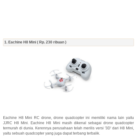
1. Eachine H8 Mini ( Rp. 230 ribuan )
Eachine H8 Mini RC drone, drone quadcopter ini memiliki nama lain yaitu
JJRC H8 Mini. Eachine H8 Mini masih dikenal sebagai drone quadcopter
termurah di dunia. Kerennya perusahaan telah merilis versi '3D' dari H8 Mini,
yaitu sebuah quadcopter yang juga dapat terbang terbalik.