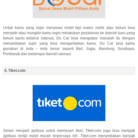
Untuk kamu yang ingin menyewa mobil tapi males nyetir atau belum bisa
menyetir atau mungkin kamu ingin melakukan perjalanan ke daerah baru yang
belum kamu ketahui rutenya, Do Car bisa mengatasi masalah itu dengan
menyediakan supir yang bisa mengantarkan kamu. Do Car bisa kamu
gunakan di kota – kota besar seperti Bali, Jogja, Bandung, Surabaya,
Pontianak dan beberapa daerah lainnya.
4. Tiket.com
Selain menjadi aplikasi untuk memesan tiket, Tiket.com juga bisa menjadi
aplikasi rental mobil murah terpercaya loh. Tiket.com menyediakan banyak