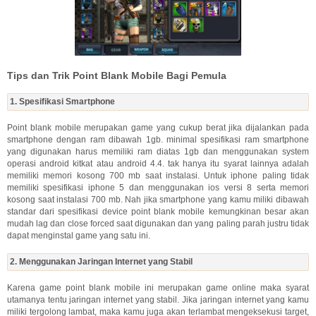
Tips dan Trik Point Blank Mobile Bagi Pemula
1. Spesifikasi Smartphone
Point blank mobile merupakan game yang cukup berat jika dijalankan pada
smartphone dengan ram dibawah 1gb. minimal spesifikasi ram smartphone
yang digunakan harus memiliki ram diatas 1gb dan menggunakan system
operasi android kitkat atau android 4.4. tak hanya itu syarat lainnya adalah
memiliki memori kosong 700 mb saat instalasi. Untuk iphone paling tidak
memiliki spesifikasi iphone 5 dan menggunakan ios versi 8 serta memori
kosong saat instalasi 700 mb. Nah jika smartphone yang kamu miliki dibawah
standar dari spesifikasi device point blank mobile kemungkinan besar akan
mudah lag dan close forced saat digunakan dan yang paling parah justru tidak
dapat menginstal game yang satu ini.
2. Menggunakan Jaringan Internet yang Stabil
Karena game point blank mobile ini merupakan game online maka syarat
utamanya tentu jaringan internet yang stabil. Jika jaringan internet yang kamu
miliki tergolong lambat, maka kamu juga akan terlambat mengeksekusi target,