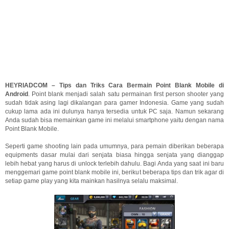
HEYRIADCOM – Tips dan Triks Cara Bermain Point Blank Mobile di
Android
. Point blank menjadi salah satu permainan first person shooter yang
sudah tidak asing lagi dikalangan para gamer Indonesia. Game yang sudah
cukup lama ada ini dulunya hanya tersedia untuk PC saja. Namun sekarang
Anda sudah bisa memainkan game ini melalui smartphone yaitu dengan nama
Point Blank Mobile.
Seperti game shooting lain pada umumnya, para pemain diberikan beberapa
equipments dasar mulai dari senjata biasa hingga senjata yang dianggap
lebih hebat yang harus di unlock terlebih dahulu. Bagi Anda yang saat ini baru
menggemari game point blank mobile ini, berikut beberapa tips dan trik agar di
setiap game play yang kita mainkan hasilnya selalu maksimal.