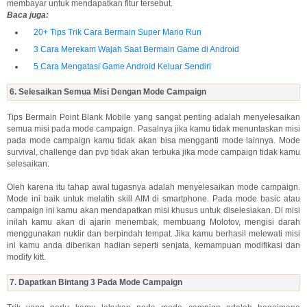
membayar untuk mendapatkan fitur tersebut.
Baca juga:
20+ Tips Trik Cara Bermain Super Mario Run
3 Cara Merekam Wajah Saat Bermain Game di Android
5 Cara Mengatasi Game Android Keluar Sendiri
6. Selesaikan Semua Misi Dengan Mode Campaign
Tips Bermain Point Blank Mobile yang sangat penting adalah menyelesaikan
semua misi pada mode campaign. Pasalnya jika kamu tidak menuntaskan misi
pada mode campaign kamu tidak akan bisa mengganti mode lainnya. Mode
survival, challenge dan pvp tidak akan terbuka jika mode campaign tidak kamu
selesaikan.
Oleh karena itu tahap awal tugasnya adalah menyelesaikan mode campaign.
Mode ini baik untuk melatih skill AIM di smartphone. Pada mode basic atau
campaign ini kamu akan mendapatkan misi khusus untuk diselesiakan. Di misi
inilah kamu akan di ajarin menembak, membuang Molotov, mengisi darah
menggunakan nuklir dan berpindah tempat. Jika kamu berhasil melewati misi
ini kamu anda diberikan hadian seperti senjata, kemampuan modifikasi dan
modify kitt.
7. Dapatkan Bintang 3 Pada Mode Campaign