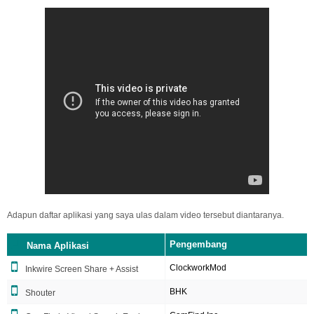
Adapun daftar aplikasi yang saya ulas dalam video tersebut diantaranya.
Pengembang
Nama Aplikasi
ClockworkMod
Inkwire Screen Share + Assist
BHK
Shouter