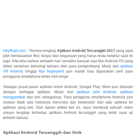
HeyRiad.com
– Review lengkap
Aplikasi Android Tercanggih 2017
yang saya
pilih berdasarkan fitur, fungsi dan kegunaan yang harus Anda ketahui saat ini
juga. Kita tahu bahwa semakin hari semakin banyak saja fitur Android OS yang
diberi sentuhan teknologi terbaru oleh para pengembang. Mulai dari
aplikasi
VR Android
hingga
fitur fingerprint
pun sudah bisa digunakan oleh para
pengguna smartphone kelas mid-range.
Sebagai pusat pasar aplikasi resmi Android, Google Play Store pun dibanjiri
dengan berbagai aplikasi. Mulai dari
aplikasi jahil Android
,
aplikasi
menggambar
dan lain sebagainya. Para pengguna smartphone Android pun
seakan tidak ada habisnya mencoba dan berpindah dari satu aplikasi ke
aplikasi yang lain. Dan dalam artikel kali ini, saya membuat sebuah video
ulasan lengkap terhadap aplikasi Android tercanggih yang telah saya uji
terlebih dahulu.
Aplikasi Android Tercanggih dan Unik