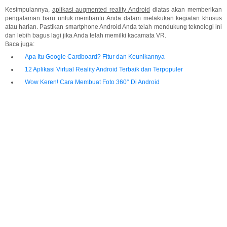
Kesimpulannya,
aplikasi augmented reality Android
diatas akan memberikan
pengalaman baru untuk membantu Anda dalam melakukan kegiatan khusus
atau harian. Pastikan smartphone Android Anda telah mendukung teknologi ini
dan lebih bagus lagi jika Anda telah memilki kacamata VR.
Baca juga:
Apa Itu Google Cardboard? Fitur dan Keunikannya
12 Aplikasi Virtual Reality Android Terbaik dan Terpopuler
Wow Keren! Cara Membuat Foto 360° Di Android