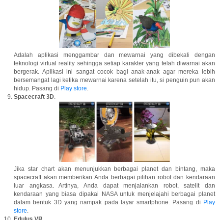
Adalah aplikasi menggambar dan mewarnai yang dibekali dengan
teknologi virtual reality sehingga setiap karakter yang telah diwarnai akan
bergerak. Aplikasi ini sangat cocok bagi anak-anak agar mereka lebih
bersemangat lagi ketika mewarnai karena setelah itu, si penguin pun akan
hidup. Pasang di
Play store
.
Spacecraft 3D
.
Jika star chart akan menunjukkan berbagai planet dan bintang, maka
spacecraft akan memberikan Anda berbagai pilihan robot dan kendaraan
luar angkasa. Artinya, Anda dapat menjalankan robot, satelit dan
kendaraan yang biasa dipakai NASA untuk menjelajahi berbagai planet
dalam bentuk 3D yang nampak pada layar smartphone. Pasang di
Play
store
.
Edulus VR
.