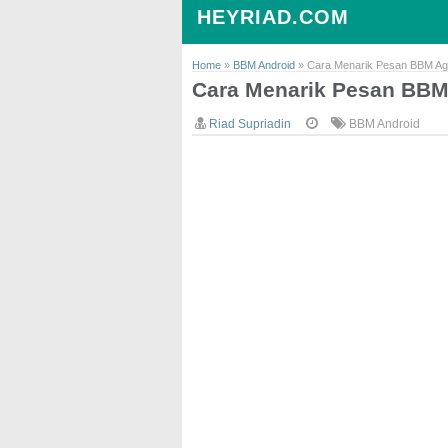
HEYRIAD.COM
Home
»
BBM Android
»
Cara Menarik Pesan BBM Aga
Cara Menarik Pesan BBM 
Riad Supriadin
BBM Android