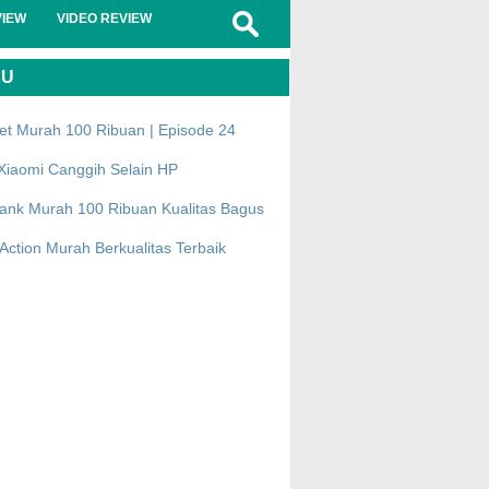
VIEW
VIDEO REVIEW
RU
et Murah 100 Ribuan | Episode 24
Xiaomi Canggih Selain HP
ank Murah 100 Ribuan Kualitas Bagus
ction Murah Berkualitas Terbaik