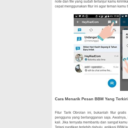
note dan file yang sudah terlanjur kamu kirim
cepat menggunakan fitur ini agar teman kamu 
Cara Menarik Pesan BBM Yang Terkir
Fitur Tarik Obrolan ini, bukanlah fitur gra
pengguna yang berlangganan saja. Awalnya
kali. Jika ternyata membantu dan sangat kam
Tetapi pastikan terlebih dahulu, aplikasi BB