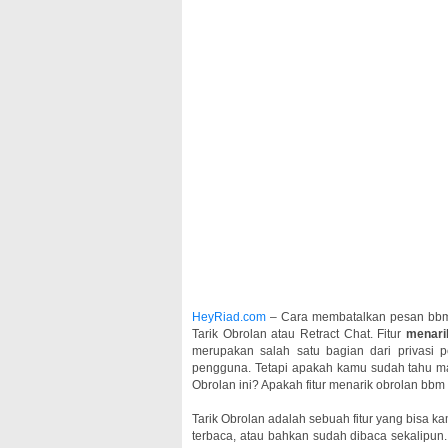
HeyRiad.com
– Cara membatalkan pesan bbm y
Tarik Obrolan atau Retract Chat. Fitur
menari
merupakan salah satu bagian dari privasi 
pengguna. Tetapi apakah kamu sudah tahu maks
Obrolan ini? Apakah fitur menarik obrolan bbm i
Tarik Obrolan adalah sebuah fitur yang bisa 
terbaca, atau bahkan sudah dibaca sekalipun. 