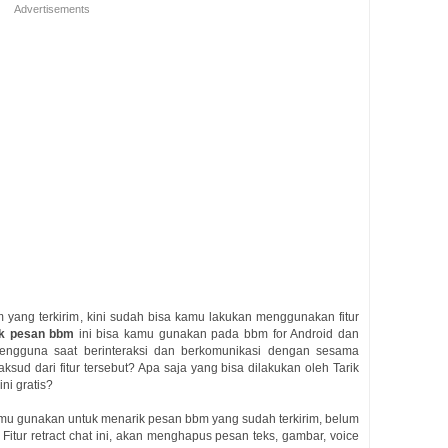
Advertisements
ang terkirim, kini sudah bisa kamu lakukan menggunakan fitur
k pesan bbm
ini bisa kamu gunakan pada bbm for Android dan
pengguna saat berinteraksi dan berkomunikasi dengan sesama
ud dari fitur tersebut? Apa saja yang bisa dilakukan oleh Tarik
ni gratis?
kamu gunakan untuk menarik pesan bbm yang sudah terkirim, belum
Fitur retract chat ini, akan menghapus pesan teks, gambar, voice