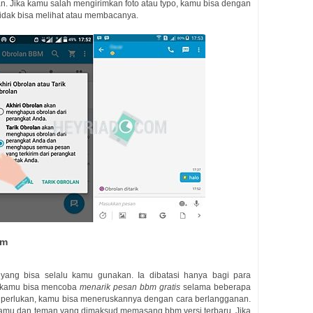
kan. Jika kamu salah mengirimkan foto atau typo, kamu bisa dengan
tidak bisa melihat atau membacanya.
im
tis yang bisa selalu kamu gunakan. Ia dibatasi hanya bagi para
, kamu bisa mencoba
menarik pesan bbm gratis
selama beberapa
u perlukan, kamu bisa meneruskannya dengan cara berlangganan.
M kamu dan teman yang dimaksud memasang bbm versi terbaru. Jika