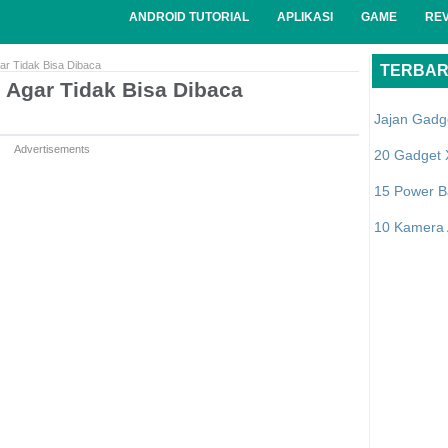
ANDROID TUTORIAL
APLIKASI
GAME
RE
r Tidak Bisa Dibaca
TERBA
Agar Tidak Bisa Dibaca
Jajan Gadg
Advertisements
20 Gadget 
15 Power B
10 Kamera A