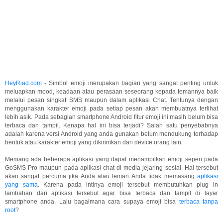
HeyRiad.com
- Simbol emoji merupakan bagian yang sangat penting untuk
meluapkan mood, keadaan atau perasaan seseorang kepada temannya baik
melalui pesan singkat SMS maupun dalam aplikasi Chat. Tentunya dengan
menggunakan karakter emoji pada setiap pesan akan membuatnya terlihat
lebih asik. Pada sebagian smartphone Android fitur emoji ini masih belum bisa
terbaca dan tampil. Kenapa hal ini bisa terjadi? Salah satu penyebabnya
adalah karena versi Android yang anda gunakan belum mendukung terhadap
bentuk atau karakter emoji yang dikirimkan dari device orang lain.
Memang ada beberapa aplikasi yang dapat menampilkan emoji seperi pada
GoSMS Pro maupun pada aplikasi chat di media jejaring sosial. Hal tersebut
akan sangat percuma jika Anda atau teman Anda tidak memasang
aplikasi
yang sama
. Karena pada intinya emoji tersebut membutuhkan plug in
tambahan dari aplikasi tersebut agar bisa terbaca dan tampil di layar
smartphone anda. Lalu bagaimana cara supaya emoji bisa
terbaca tanpa
root
?