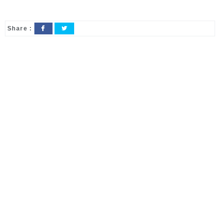
Share :