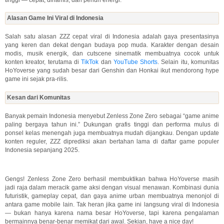
Alasan Game Ini Viral di Indonesia
Salah satu alasan ZZZ cepat viral di Indonesia adalah gaya presentasinya
yang keren dan dekat dengan budaya pop muda. Karakter dengan desain
modis, musik energik, dan cutscene sinematik membuatnya cocok untuk
konten kreator, terutama di
TikTok
dan
YouTube Shorts
. Selain itu, komunitas
HoYoverse yang sudah besar dari Genshin dan Honkai ikut mendorong hype
game ini sejak pra-rilis.
Kesan dari Komunitas
Banyak pemain Indonesia menyebut Zenless Zone Zero sebagai “game anime
paling bergaya tahun ini.” Dukungan grafis tinggi dan performa mulus di
ponsel kelas menengah juga membuatnya mudah dijangkau. Dengan update
konten reguler, ZZZ diprediksi akan bertahan lama di daftar game populer
Indonesia sepanjang 2025.
Gengs! Zenless Zone Zero berhasil membuktikan bahwa HoYoverse masih
jadi raja dalam meracik game aksi dengan visual menawan. Kombinasi dunia
futuristik, gameplay cepat, dan gaya anime urban membuatnya menonjol di
antara game mobile lain. Tak heran jika game ini langsung viral di Indonesia
— bukan hanya karena nama besar HoYoverse, tapi karena pengalaman
bermainnya benar-benar memikat dari awal. Sekian, have a nice day!