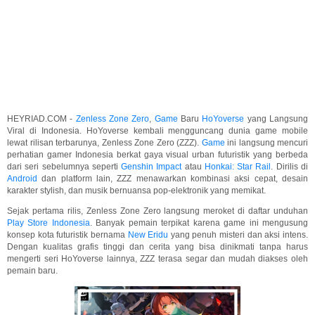
HEYRIAD.COM -
Zenless Zone Zero
,
Game
Baru
HoYoverse
yang Langsung
Viral di Indonesia. HoYoverse kembali mengguncang dunia game mobile
lewat rilisan terbarunya, Zenless Zone Zero (ZZZ).
Game
ini langsung mencuri
perhatian gamer Indonesia berkat gaya visual urban futuristik yang berbeda
dari seri sebelumnya seperti
Genshin Impact
atau
Honkai: Star Rail
. Dirilis di
Android
dan platform lain, ZZZ menawarkan kombinasi aksi cepat, desain
karakter stylish, dan musik bernuansa pop-elektronik yang memikat.
Sejak pertama rilis, Zenless Zone Zero langsung meroket di daftar unduhan
Play Store Indonesia
. Banyak pemain terpikat karena game ini mengusung
konsep kota futuristik bernama
New Eridu
yang penuh misteri dan aksi intens.
Dengan kualitas grafis tinggi dan cerita yang bisa dinikmati tanpa harus
mengerti seri HoYoverse lainnya, ZZZ terasa segar dan mudah diakses oleh
pemain baru.