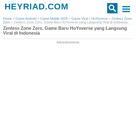
HEYRIAD.COM
Home
»
Game Android
»
Game Mobile 2025
»
Game Viral
»
HoYoverse
»
Zenless Zone
Zero
»
Zenless Zone Zero, Game Baru HoYoverse yang Langsung Viral di Indonesia
Zenless Zone Zero, Game Baru HoYoverse yang Langsung
Viral di Indonesia
Advertisements