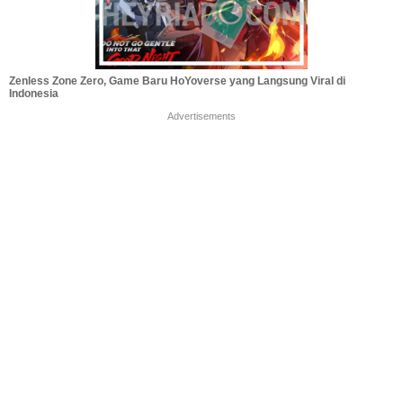
Zenless Zone Zero, Game Baru HoYoverse yang Langsung Viral di
Indonesia
Advertisements