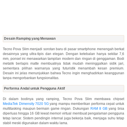
Desain Ramping yang Menawan
Tecno Pova Slim menjadi sorotan baru di pasar smartphone menengah berkat
desainnya yang ultra-tipis dan elegan. Dengan ketebalan hanya sekitar 7,6
mm, ponsel ini menawarkan tampilan modern dan ringan di genggaman. Bodi
metalik berlapis matte membuatnya tidak mudah meninggalkan sidik jari,
sementara pilihan warnanya yang futuristik menambah kesan premium.
Desain ini jelas menunjukkan bahwa Tecno ingin menghadirkan keanggunan
tanpa mengorbankan fungsionalitas.
Performa Andal untuk Pengguna Aktif
Di dalam bodinya yang ramping, Tecno Pova Slim membawa chipset
MediaTek Dimensity 7020 5G
yang mampu memberikan performa cepat untuk
multitasking maupun bermain game ringan. Dukungan
RAM 8 GB
yang bisa
diperluas hingga 16 GB lewat memori virtual membuat pengalaman pengguna
tetap lancar. Sistem pendingin internal juga bekerja baik, menjaga suhu tetap
stabil meski digunakan dalam waktu lama.