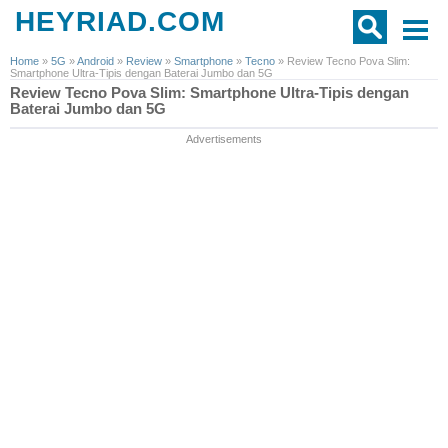
HEYRIAD.COM
Home
»
5G
»
Android
»
Review
»
Smartphone
»
Tecno
»
Review Tecno Pova Slim:
Smartphone Ultra-Tipis dengan Baterai Jumbo dan 5G
Review Tecno Pova Slim: Smartphone Ultra-Tipis dengan
Baterai Jumbo dan 5G
Advertisements