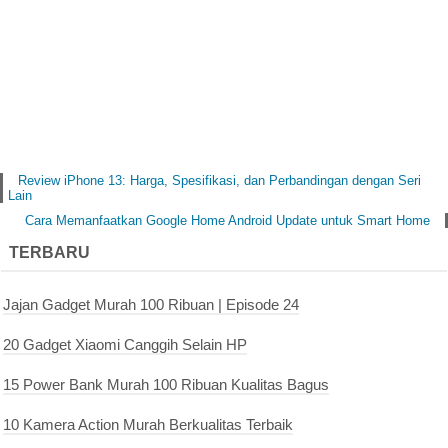
Review iPhone 13: Harga, Spesifikasi, dan Perbandingan dengan Seri
Lain
Cara Memanfaatkan Google Home Android Update untuk Smart Home
TERBARU
Jajan Gadget Murah 100 Ribuan | Episode 24
20 Gadget Xiaomi Canggih Selain HP
15 Power Bank Murah 100 Ribuan Kualitas Bagus
10 Kamera Action Murah Berkualitas Terbaik