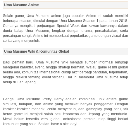
Uma Musume Anime
Selain game, Uma Musume anime juga populer. Anime ini sudah memiliki
beberapa season, dimulai dengan Uma Musume Season 1 pada tahun 2018.
Ceritanya mengikuti perjuangan Special Week dan kawan-kawannya dalam
dunia balap Uma Musume, lengkap dengan drama, persahabatan, serta
persaingan sengit. Anime ini memperkuat popularitas game dengan visual dan
cerita yang menyentuh.
Uma Musume Wiki & Komunitas Global
Bagi pemain baru, Uma Musume Wiki menjadi sumber informasi lengkap
mengenai karakter, event, hingga strategi bermain. Walau game resmi global
belum ada, komunitas internasional cukup aktif berbagi panduan, terjemahan,
hingga diskusi tentang event terbaru. Hal ini membuat Uma Musume tetap
hidup di luar Jepang.
Gengs! Uma Musume Pretty Derby adalah kombinasi unik antara game
simulasi, balapan, dan anime yang memikat banyak penggemar. Dengan
karakter-karakter menarik, cerita menyentuh, dan gameplay yang seru, tak
heran game ini menjadi salah satu fenomena dari Jepang yang mendunia.
Meski belum tersedia versi global, antusiasme pemain tetap tinggi berkat
komunitas yang solid. Sekian, have a nice day!