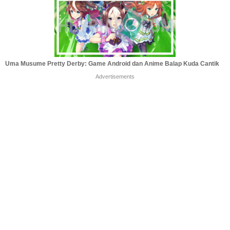
Uma Musume Pretty Derby: Game Android dan Anime Balap Kuda Cantik
Advertisements