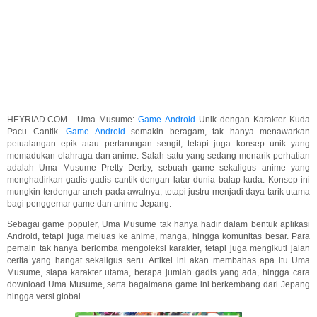
HEYRIAD.COM - Uma Musume:
Game Android
Unik dengan Karakter Kuda
Pacu Cantik.
Game Android
semakin beragam, tak hanya menawarkan
petualangan epik atau pertarungan sengit, tetapi juga konsep unik yang
memadukan olahraga dan anime. Salah satu yang sedang menarik perhatian
adalah Uma Musume Pretty Derby, sebuah game sekaligus anime yang
menghadirkan gadis-gadis cantik dengan latar dunia balap kuda. Konsep ini
mungkin terdengar aneh pada awalnya, tetapi justru menjadi daya tarik utama
bagi penggemar game dan anime Jepang.
Sebagai game populer, Uma Musume tak hanya hadir dalam bentuk aplikasi
Android, tetapi juga meluas ke anime, manga, hingga komunitas besar. Para
pemain tak hanya berlomba mengoleksi karakter, tetapi juga mengikuti jalan
cerita yang hangat sekaligus seru. Artikel ini akan membahas apa itu Uma
Musume, siapa karakter utama, berapa jumlah gadis yang ada, hingga cara
download Uma Musume, serta bagaimana game ini berkembang dari Jepang
hingga versi global.