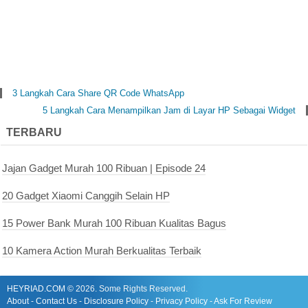
3 Langkah Cara Share QR Code WhatsApp
5 Langkah Cara Menampilkan Jam di Layar HP Sebagai Widget
TERBARU
Jajan Gadget Murah 100 Ribuan | Episode 24
20 Gadget Xiaomi Canggih Selain HP
15 Power Bank Murah 100 Ribuan Kualitas Bagus
10 Kamera Action Murah Berkualitas Terbaik
HEYRIAD.COM
©
2026. Some Rights Reserved.
About
-
Contact Us
-
Disclosure Policy
-
Privacy Policy
-
Ask For Review