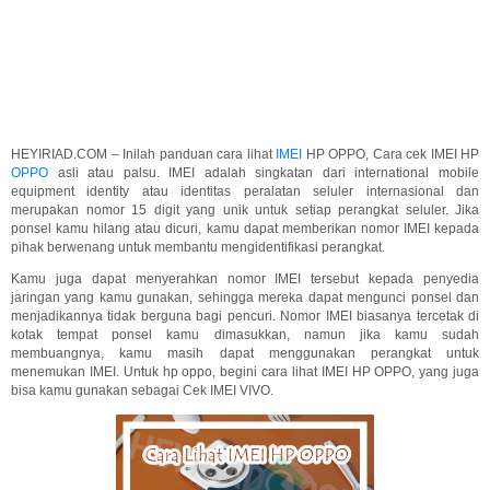
HEYIRIAD.COM – Inilah panduan cara lihat
IMEI
HP OPPO, Cara cek IMEI HP
OPPO
asli atau palsu. IMEI adalah singkatan dari international mobile
equipment identity atau identitas peralatan seluler internasional dan
merupakan nomor 15 digit yang unik untuk setiap perangkat seluler. Jika
ponsel kamu hilang atau dicuri, kamu dapat memberikan nomor IMEI kepada
pihak berwenang untuk membantu mengidentifikasi perangkat.
Kamu juga dapat menyerahkan nomor IMEI tersebut kepada penyedia
jaringan yang kamu gunakan, sehingga mereka dapat mengunci ponsel dan
menjadikannya tidak berguna bagi pencuri. Nomor IMEI biasanya tercetak di
kotak tempat ponsel kamu dimasukkan, namun jika kamu sudah
membuangnya, kamu masih dapat menggunakan perangkat untuk
menemukan IMEI. Untuk hp oppo, begini cara lihat IMEI HP OPPO, yang juga
bisa kamu gunakan sebagai Cek IMEI VIVO.