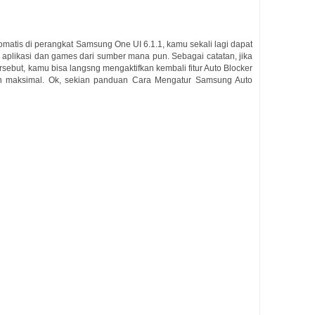
atis di perangkat Samsung One UI 6.1.1, kamu sekali lagi dapat
aplikasi dan games dari sumber mana pun. Sebagai catatan, jika
ebut, kamu bisa langsng mengaktifkan kembali fitur Auto Blocker
an maksimal. Ok, sekian panduan Cara Mengatur Samsung Auto