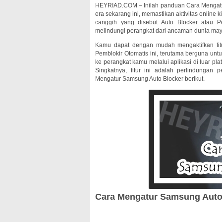
HEYRIAD.COM – Inilah panduan Cara Menga
era sekarang ini, memastikan aktivitas online k
canggih yang disebut Auto Blocker atau P
melindungi perangkat dari ancaman dunia maya
Kamu dapat dengan mudah mengaktifkan fitu
Pemblokir Otomatis ini, terutama berguna un
ke perangkat kamu melalui aplikasi di luar pl
Singkatnya, fitur ini adalah perlindungan
Mengatur Samsung Auto Blocker berikut.
Cara Mengatur Samsung Auto