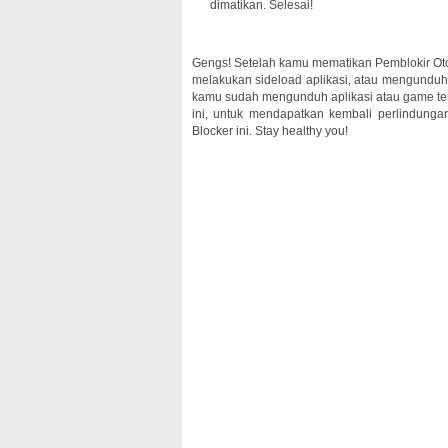
dimatikan. Selesai!
Gengs! Setelah kamu mematikan Pemblokir Otom
melakukan sideload aplikasi, atau mengunduh 
kamu sudah mengunduh aplikasi atau game ters
ini, untuk mendapatkan kembali perlindung
Blocker ini. Stay healthy you!