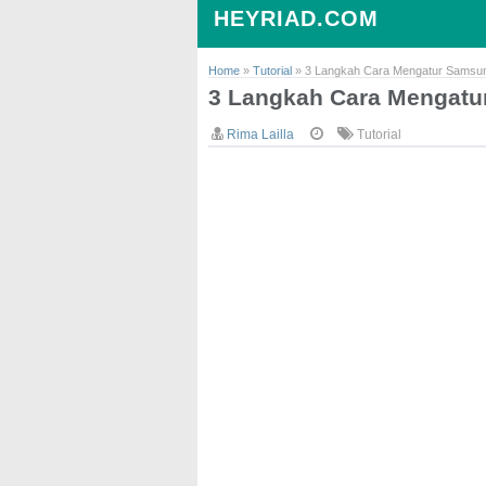
HEYRIAD.COM
Home
»
Tutorial
»
3 Langkah Cara Mengatur Samsun
3 Langkah Cara Mengatu
Rima Lailla
Tutorial