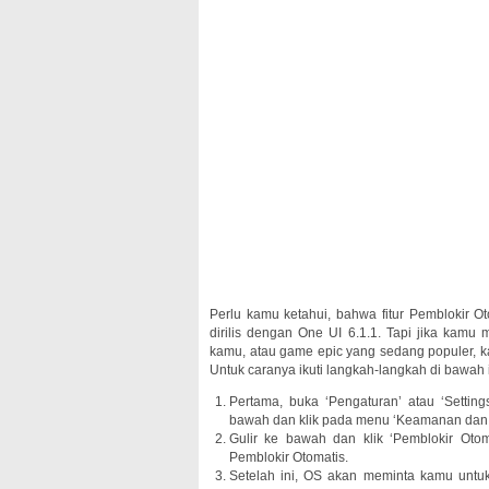
Perlu kamu ketahui, bahwa fitur Pemblokir Ot
dirilis dengan One UI 6.1.1. Tapi jika kamu
kamu, atau game epic yang sedang populer, ka
Untuk caranya ikuti langkah-langkah di bawah i
Pertama, buka ‘Pengaturan’ atau ‘Setti
bawah dan klik pada menu ‘Keamanan dan p
Gulir ke bawah dan klik ‘Pemblokir Otoma
Pemblokir Otomatis.
Setelah ini, OS akan meminta kamu untuk 