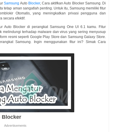
tur
Samsung
Auto
Blocker
, Cara aktifkan Auto Blocker Samsung. Di
ita tetap aman sangatlah penting. Untuk itu, Samsung memiliki fitur
emblokir Otomatis, yang meningkatkan privasi pengguna dan
 secara efektif.
r Auto Blocker di perangkat Samsung One UI 6.1 kamu. Fitur
tuk melindungi terhadap malware dan virus yang sering menyusup
atform resmi seperti Google Play Store dan Samsung Galaxy Store.
 perangkat Samsung. Ingin menggunakan fitur ini? Simak Cara
 Blocker
Advertisements