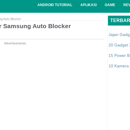
ANDROID TUTORIAL
APLIKASI
GAME
RE
g Auto Blocker
TERBA
r Samsung Auto Blocker
Jajan Gadg
Advertisements
20 Gadget 
15 Power B
10 Kamera A