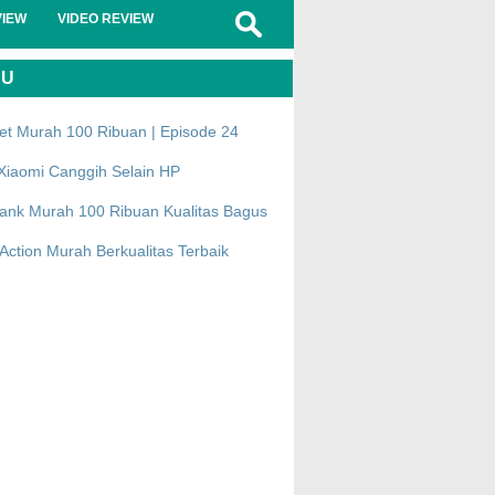
VIEW
VIDEO REVIEW
RU
et Murah 100 Ribuan | Episode 24
Xiaomi Canggih Selain HP
ank Murah 100 Ribuan Kualitas Bagus
ction Murah Berkualitas Terbaik