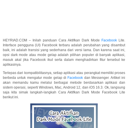
HEYRIAD.COM – Inilah panduan Cara Aktifkan Dark Mode
Facebook
Lite.
Interface pengguna (UI) Facebook terbaru adalah perubahan yang disambut
baik, ini adalah transisi yang sederhana dari versi lama. Dan karena saat ini,
opsi dark mode atau mode gelap adalah pilihan populer di banyak aplikasi,
masuk akal jika Facebook ikut serta dalam menghadirkan fitur tersebut ke
aplikasinya.
Terlepas dari kompatibilitasnya, setiap aplikasi atau perangkat memiliki proses
berbeda untuk mengatur mode gelap di
Facebook
dan Messenger. Artikel ini
akan memandu kamu melalui berbagai metode berdasarkan aplikasi dan
sistem operasi, seperti Windows, Mac, Android 12, dan iOS 16.3. Ok, langsung
saja kita simak langkah-langkah Cara Aktifkan Dark Mode Facebook Lite
berikut ini.