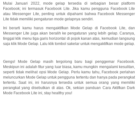
Mulai Januari 2022, mode gelap tersedia di sebagian besar platform
Facebook; ini termasuk Facebook Lite. Jika kamu pengguna Facebook Lite
atau Messenger Lite, penting untuk dipahami bahwa Facebook Messenger
Lite tidak memiliki pengaturan mode gelapnya sendiri.
Ini berarti kamu harus mengaktifkan Mode Gelap di Facebook Lite, dan
Messenger Lite juga akan beralih ke pengaturan yang lebih gelap. Caranya,
tinggal klik menu tiga garis horizontal di pojok kanan atas, kemudian langsung
saja klik Mode Gelap. Lalu klik tombol sakelar untuk mengaktifkan mode gelap.
Gengs! Mode Gelap masih tergolong baru bagi penggemar Facebook.
Meskipun ini adalah fitur yang luar biasa, kamu mungkin mengalami kesulitan,
seperti tidak melihat opsi Mode Gelap. Perlu kamu tahu, Facebook perlahan
meluncurkan Mode Gelap untuk pengguna tertentu dan hanya pada perangkat
tertentu. Saat ini, ini harusnya tersedia untuk semua orang yang memiliki
perangkat yang disebutkan di atas. Ok, sekian panduan Cara Aktifkan Dark
Mode Facebook Lite ini, stay healthy you!