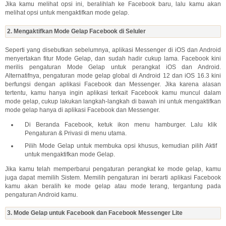
Jika kamu melihat opsi ini, beralihlah ke Facebook baru, lalu kamu akan
melihat opsi untuk mengaktifkan mode gelap.
2. Mengaktifkan Mode Gelap Facebook di Seluler
Seperti yang disebutkan sebelumnya, aplikasi Messenger di iOS dan Android
menyertakan fitur Mode Gelap, dan sudah hadir cukup lama. Facebook kini
merilis pengaturan Mode Gelap untuk perangkat iOS dan Android.
Alternatifnya, pengaturan mode gelap global di Android 12 dan iOS 16.3 kini
berfungsi dengan aplikasi Facebook dan Messenger. Jika karena alasan
tertentu, kamu hanya ingin aplikasi terkait Facebook kamu muncul dalam
mode gelap, cukup lakukan langkah-langkah di bawah ini untuk mengaktifkan
mode gelap hanya di aplikasi Facebook dan Messenger.
Di Beranda Facebook, ketuk ikon menu hamburger. Lalu klik
Pengaturan & Privasi di menu utama.
Pilih Mode Gelap untuk membuka opsi khusus, kemudian pilih Aktif
untuk mengaktifkan mode Gelap.
Jika kamu telah memperbarui pengaturan perangkat ke mode gelap, kamu
juga dapat memilih Sistem. Memilih pengaturan ini berarti aplikasi Facebook
kamu akan beralih ke mode gelap atau mode terang, tergantung pada
pengaturan Android kamu.
3. Mode Gelap untuk Facebook dan Facebook Messenger Lite