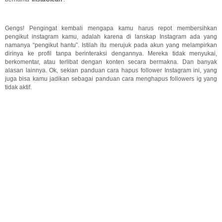
Gengs! Pengingat kembali mengapa kamu harus repot membersihkan
pengikut instagram kamu, adalah karena di lanskap Instagram ada yang
namanya “pengikut hantu”. Istilah itu merujuk pada akun yang melampirkan
dirinya ke profil tanpa berinteraksi dengannya. Mereka tidak menyukai,
berkomentar, atau terlibat dengan konten secara bermakna. Dan banyak
alasan lainnya. Ok, sekian panduan cara hapus follower Instagram ini, yang
juga bisa kamu jadikan sebagai panduan cara menghapus followers ig yang
tidak aktif.