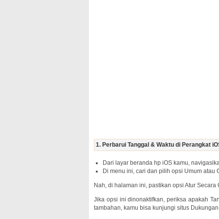
1. Perbarui Tanggal & Waktu di Perangkat i
Dari layar beranda hp iOS kamu, navigasika
Di menu ini, cari dan pilih opsi Umum atau
Nah, di halaman ini, pastikan opsi Atur Secara 
Jika opsi ini dinonaktifkan, periksa apakah T
tambahan, kamu bisa kunjungi situs Dukungan