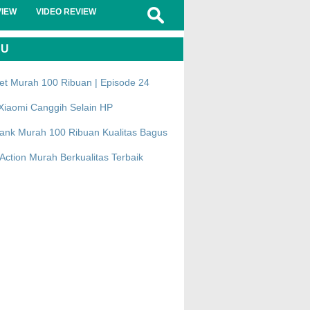
VIEW
VIDEO REVIEW
RU
et Murah 100 Ribuan | Episode 24
Xiaomi Canggih Selain HP
ank Murah 100 Ribuan Kualitas Bagus
ction Murah Berkualitas Terbaik