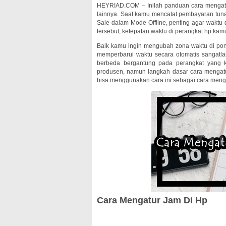
HEYRIAD.COM – Inilah panduan cara menga
lainnya. Saat kamu mencatat pembayaran tuna
Sale dalam Mode Offline, penting agar waktu
tersebut, ketepatan waktu di perangkat hp kam
Baik kamu ingin mengubah zona waktu di pon
memperbarui waktu secara otomatis sangat
berbeda bergantung pada perangkat yang k
produsen, namun langkah dasar cara mengatu
bisa menggunakan cara ini sebagai cara mengat
Cara Mengatur Jam Di Hp