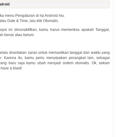
ndroid
uka menu Pengaturan di hp Android mu.
au Date & Time, lalu klik Otomatis.
 opsi ini dinonaktifkan, kamu harus memeriksa apakah Tanggal,
ah benar atau belum.
, selalu disertakan saran untuk memastikan tanggal dan waktu yang
. Karena itu, kamu perlu menyipakan perangkat lain, sebagai
ang baru saja kamu ubah menjadi sistem otomatis. Ok, sekian
have a blast!