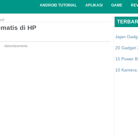
ANDROID TUTORIAL
APLIKASI
GAME
RE
 HP
TERBA
matis di HP
Jajan Gadg
Advertisements
20 Gadget 
15 Power B
10 Kamera A