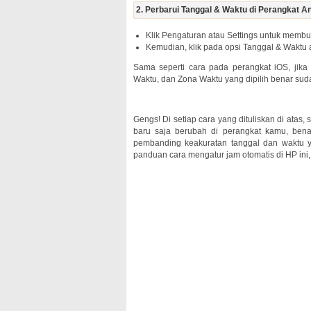
2. Perbarui Tanggal & Waktu di Perangkat A
Klik Pengaturan atau Settings untuk memb
Kemudian, klik pada opsi Tanggal & Waktu at
Sama seperti cara pada perangkat iOS, jika
Waktu, dan Zona Waktu yang dipilih benar sud
Gengs! Di setiap cara yang dituliskan di atas
baru saja berubah di perangkat kamu, benar
pembanding keakuratan tanggal dan waktu y
panduan cara mengatur jam otomatis di HP ini, 