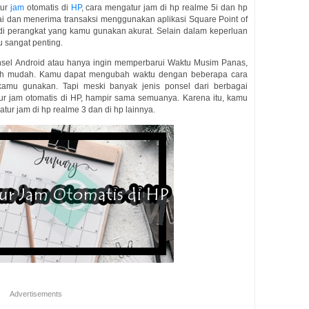
tur
jam
otomatis di
HP
, cara mengatur jam di hp realme 5i dan hp
i dan menerima transaksi menggunakan aplikasi Square Point of
 di perangkat yang kamu gunakan akurat. Selain dalam keperluan
u sangat penting.
sel Android atau hanya ingin memperbarui Waktu Musim Panas,
lah mudah. Kamu dapat mengubah waktu dengan beberapa cara
amu gunakan. Tapi meski banyak jenis ponsel dari berbagai
r jam otomatis di HP, hampir sama semuanya. Karena itu, kamu
ur jam di hp realme 3 dan di hp lainnya.
Advertisements