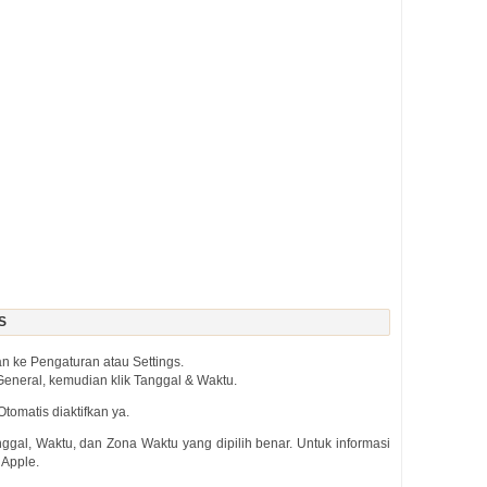
OS
n ke Pengaturan atau Settings.
 General, kemudian klik Tanggal & Waktu.
Otomatis diaktifkan ya.
anggal, Waktu, dan Zona Waktu yang dipilih benar. Untuk informasi
 Apple.